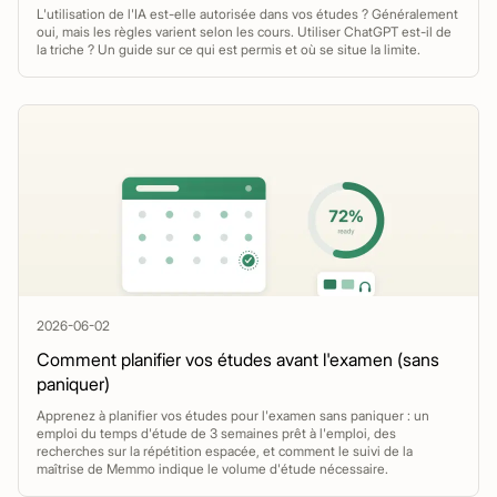
L'utilisation de l'IA est-elle autorisée dans vos études ? Généralement
oui, mais les règles varient selon les cours. Utiliser ChatGPT est-il de
la triche ? Un guide sur ce qui est permis et où se situe la limite.
2026-06-02
Comment planifier vos études avant l'examen (sans
paniquer)
Apprenez à planifier vos études pour l'examen sans paniquer : un
emploi du temps d'étude de 3 semaines prêt à l'emploi, des
recherches sur la répétition espacée, et comment le suivi de la
maîtrise de Memmo indique le volume d'étude nécessaire.