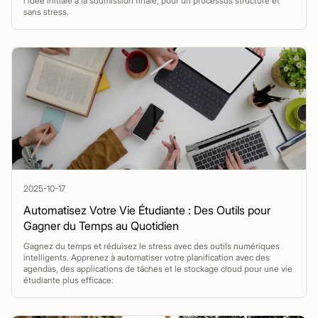
l'idée initiale à la soumission finale, pour un processus structuré et
sans stress.
2025-10-17
Automatisez Votre Vie Étudiante : Des Outils pour
Gagner du Temps au Quotidien
Gagnez du temps et réduisez le stress avec des outils numériques
intelligents. Apprenez à automatiser votre planification avec des
agendas, des applications de tâches et le stockage cloud pour une vie
étudiante plus efficace.