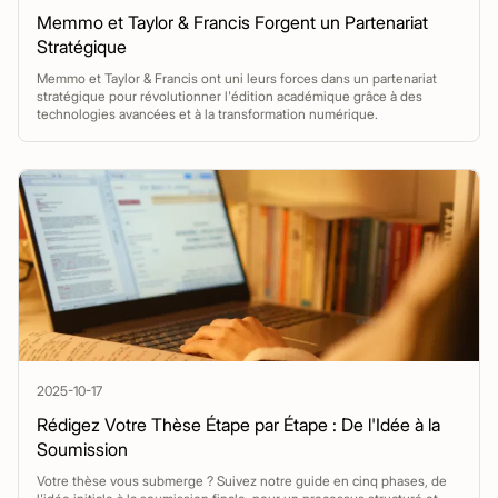
Memmo et Taylor & Francis Forgent un Partenariat
Stratégique
Memmo et Taylor & Francis ont uni leurs forces dans un partenariat
stratégique pour révolutionner l'édition académique grâce à des
technologies avancées et à la transformation numérique.
2025-10-17
Rédigez Votre Thèse Étape par Étape : De l'Idée à la
Soumission
Votre thèse vous submerge ? Suivez notre guide en cinq phases, de