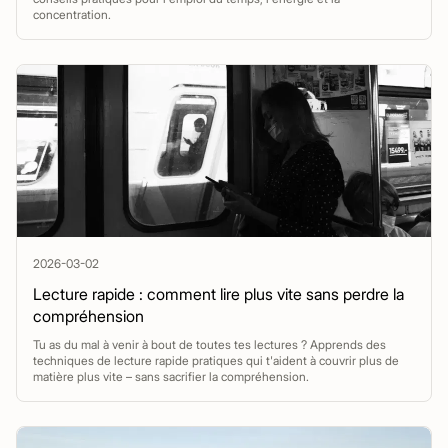
concentration.
2026-03-02
Lecture rapide : comment lire plus vite sans perdre la
compréhension
Tu as du mal à venir à bout de toutes tes lectures ? Apprends des
techniques de lecture rapide pratiques qui t'aident à couvrir plus de
matière plus vite – sans sacrifier la compréhension.