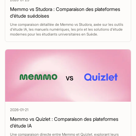
Memmo vs Studora : Comparaison des plateformes
d'étude suédoises
Une comparaison détaillée de Memmo vs Studora, axée sur les outils
d'étude IA, les manuels numériques, les prix et les solutions d'étude
modernes pour les étudiants universitaires en Suède.
2026-01-21
Memmo vs Quizlet : Comparaison des plateformes
d'étude IA
Une comparaison directe entre Memmo et Quizlet, explorant leurs