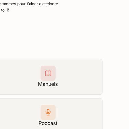
ogrammes pour t'aider à atteindre
toi.✌️
Manuels
Podcast