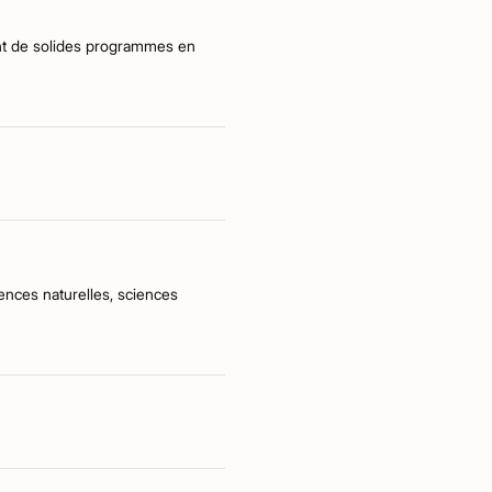
ant de solides programmes en
ences naturelles, sciences