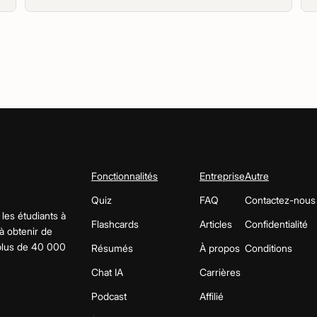
Fonctionnalités
Entreprise
Autre
Quiz
FAQ
Contactez-nous
 les étudiants à
Flashcards
Articles
Confidentialité
 à obtenir de
 plus de 40 000
Résumés
À propos
Conditions
Chat IA
Carrières
Podcast
Affilié