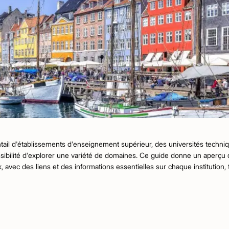
ail d'établissements d'enseignement supérieur, des universités techniqu
sibilité d'explorer une variété de domaines. Ce guide donne un aperçu d
vec des liens et des informations essentielles sur chaque institution, t