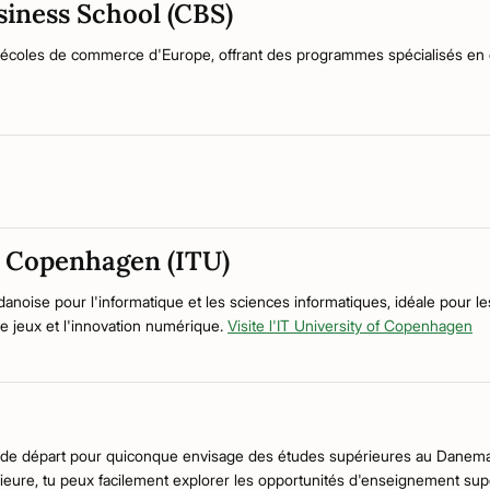
iness School (CBS)
 écoles de commerce d'Europe, offrant des programmes spécialisés en 
of Copenhagen (ITU)
n danoise pour l'informatique et les sciences informatiques, idéale pour le
e jeux et l'innovation numérique.
Visite l'IT University of Copenhagen
nt de départ pour quiconque envisage des études supérieures au Danemar
ieure, tu peux facilement explorer les opportunités d'enseignement supé