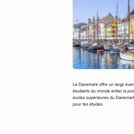
Le Danemark offre un large évent
étudiants du monde entier la pos
écoles supérieures du Danemark, a
pour tes études.