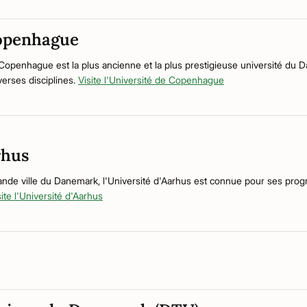
Copenhague
Copenhague est la plus ancienne et la plus prestigieuse université du D
erses disciplines.
Visite l'Université de Copenhague
rhus
ande ville du Danemark, l'Université d'Aarhus est connue pour ses pro
site l'Université d'Aarhus