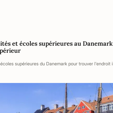
sités et écoles supérieures au Danemark
périeur
t écoles supérieures du Danemark pour trouver l'endroi