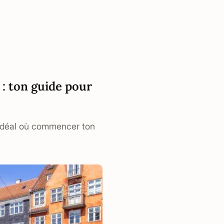
 : ton guide pour
t idéal où commencer ton