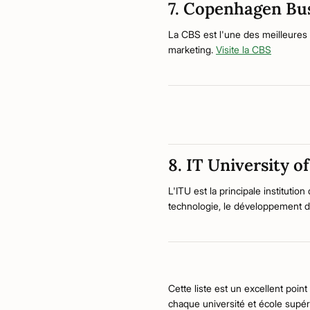
7. Copenhagen Bus
La CBS est l'une des meilleures
marketing.
Visite la CBS
8. IT University 
L'ITU est la principale institutio
technologie, le développement d
Cette liste est un excellent poi
chaque université et école supér