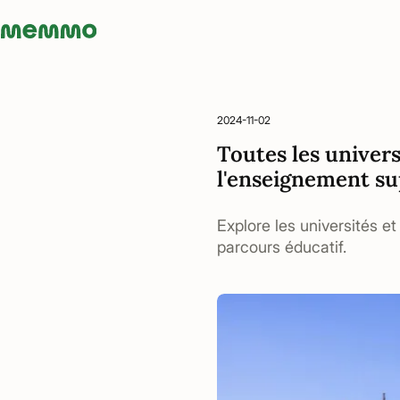
Memmo - AI-verktyg och digital kurslitteratur
2024-11-02
Toutes les univer
l'enseignement su
Explore les universités e
parcours éducatif.