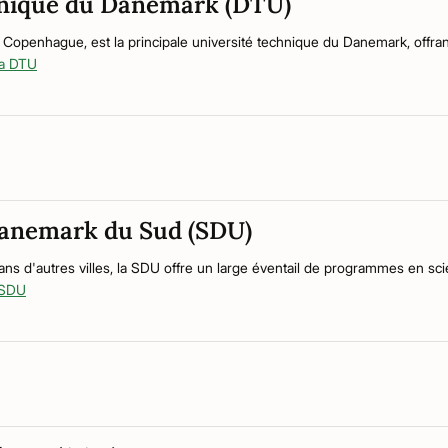
chnique du Danemark (DTU)
 Copenhague, est la principale université technique du Danemark, offr
 la DTU
Danemark du Sud (SDU)
s d'autres villes, la SDU offre un large éventail de programmes en sci
a SDU