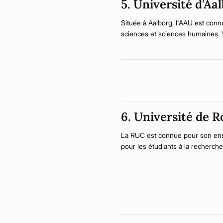
5. Université d'Aa
Située à Aalborg, l'AAU est con
sciences et sciences humaines.
6. Université de R
La RUC est connue pour son ensei
pour les étudiants à la recherc