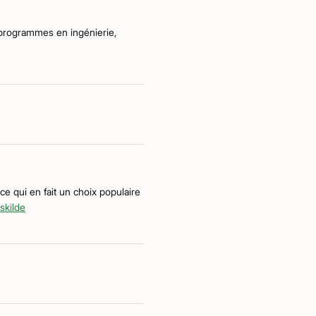
 programmes en ingénierie,
e qui en fait un choix populaire
oskilde