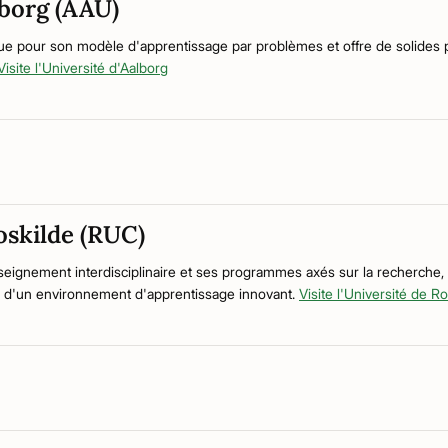
lborg (AAU)
nue pour son modèle d'apprentissage par problèmes et offre de solides
Visite l'Université d'Aalborg
oskilde (RUC)
gnement interdisciplinaire et ses programmes axés sur la recherche, c
he d'un environnement d'apprentissage innovant.
Visite l'Université de R