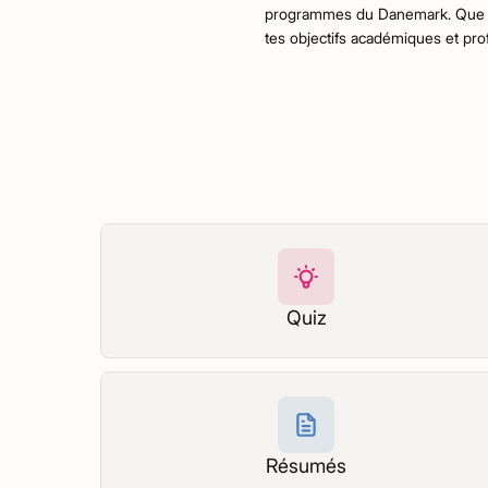
programmes du Danemark. Que tu s
tes objectifs académiques et prof
Quiz
Résumés