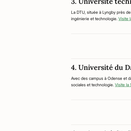
3. Université te
La DTU, située à Lyngby près de
ingénierie et technologie.
Visite
4. Université du 
Avec des campus à Odense et dan
sociales et technologie.
Visite l