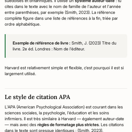
suédoises et britanniques. Il utilise un
système auteur-date
: tu
cites dans le texte avec le nom de famille de l'auteur et l'année
entre parenthèses, par exemple (Smith, 2023). La référence
complète figure dans une liste de références à la fin, triée par
ordre alphabétique.
Exemple de référence de livre :
Smith, J. (2023) Titre du
livre. 2e éd. Londres : Nom de l'éditeur.
Harvard est relativement simple et flexible, c'est pourquoi il est si
largement utilisé.
Le style de citation APA
L'APA (American Psychological Association) est courant dans les
sciences sociales, la psychologie, l'éducation et les soins
infirmiers. Il est très similaire à Harvard — également auteur-date
— mais avec des
règles de formatage plus strictes
. Les citations
dans le texte sont presque identiques : (Smith, 2023).