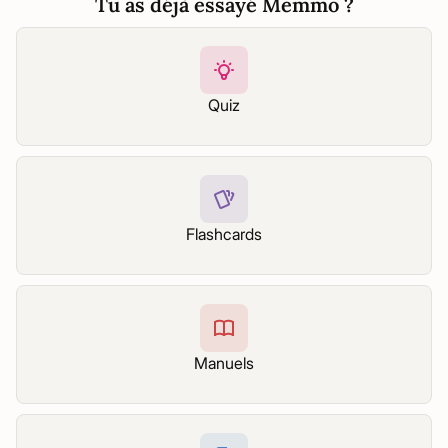
Tu as déjà essayé Memmo ?
Quiz
Flashcards
Manuels