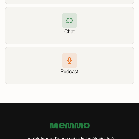
Chat
Podcast
La plateforme d'étude qui aide les étudiants à