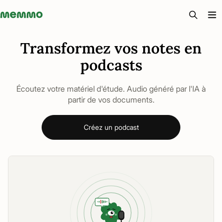
Memmo - AI-verktyg och digital kurslitteratur
Transformez vos notes en
podcasts
Écoutez votre matériel d'étude. Audio généré par l'IA à
partir de vos documents.
Créez un podcast