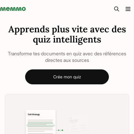
Memmo - AI-verktyg och digital kurslitteratur
Apprends plus vite avec des
quiz intelligents
Transforme tes documents en quiz avec des références
directes aux sources
Crée mon quiz