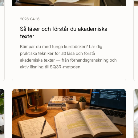
2026-04-16
Så läser och förstår du akademiska
texter
Kämpar du med tunga kursböcker? Lär dig
praktiska tekniker för att läsa och förstå
akademiska texter — från förhandsgranskning och
aktiv läsning till SQ3R-metoden.