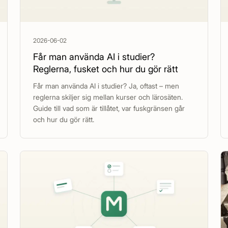
2026-06-02
Får man använda AI i studier?
Reglerna, fusket och hur du gör rätt
Får man använda AI i studier? Ja, oftast – men
reglerna skiljer sig mellan kurser och lärosäten.
Guide till vad som är tillåtet, var fuskgränsen går
och hur du gör rätt.