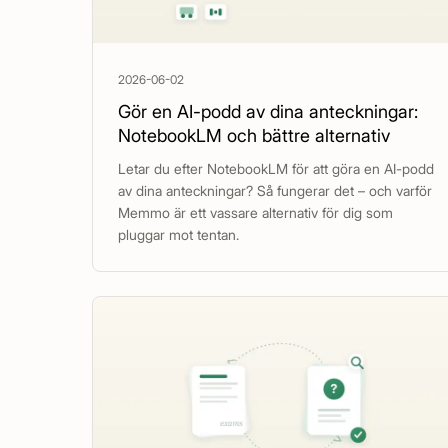
2026-06-02
Gör en AI-podd av dina anteckningar:
NotebookLM och bättre alternativ
Letar du efter NotebookLM för att göra en AI-podd
av dina anteckningar? Så fungerar det – och varför
Memmo är ett vassare alternativ för dig som
pluggar mot tentan.