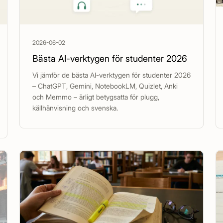
2026-06-02
Bästa AI-verktygen för studenter 2026
Vi jämför de bästa AI-verktygen för studenter 2026
– ChatGPT, Gemini, NotebookLM, Quizlet, Anki
och Memmo – ärligt betygsatta för plugg,
källhänvisning och svenska.