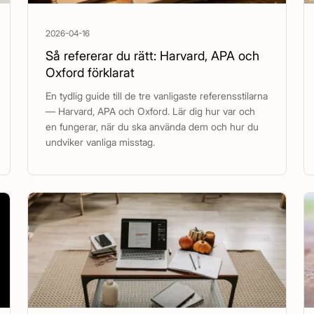
2026-04-16
Så refererar du rätt: Harvard, APA och
Oxford förklarat
En tydlig guide till de tre vanligaste referensstilarna
— Harvard, APA och Oxford. Lär dig hur var och
en fungerar, när du ska använda dem och hur du
undviker vanliga misstag.