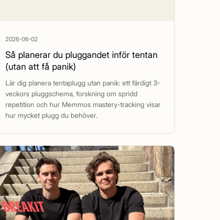
2026-06-02
Så planerar du pluggandet inför tentan
(utan att få panik)
Lär dig planera tentaplugg utan panik: ett färdigt 3-
veckors pluggschema, forskning om spridd
repetition och hur Memmos mastery-tracking visar
hur mycket plugg du behöver.