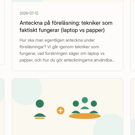
2026-07-12
Anteckna på föreläsning: tekniker som
faktiskt fungerar (laptop vs papper)
Hur ska man egentligen anteckna under
föreläsningar? Vi går igenom tekniker som
fungerar, vad forskningen säger om laptop vs
papper, och hur du gör anteckningarna användbara
inför tentan.