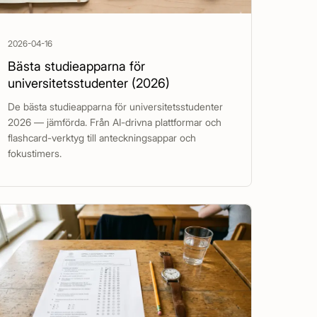
2026-04-16
Bästa studieapparna för
universitetsstudenter (2026)
De bästa studieapparna för universitetsstudenter
2026 — jämförda. Från AI-drivna plattformar och
flashcard-verktyg till anteckningsappar och
fokustimers.