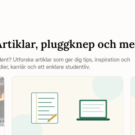
Artiklar, pluggknep och me
ent? Utforska artiklar som ger dig tips, inspiration och
ier, karriär och ett enklare studentliv.