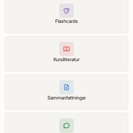
Flashcards
Kurslitteratur
Sammanfattningar