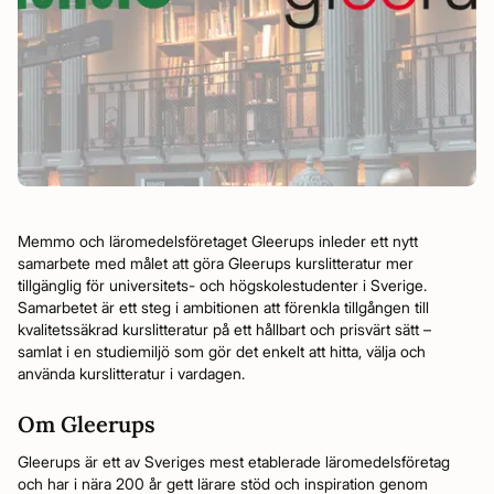
Memmo och läromedelsföretaget Gleerups inleder ett nytt
samarbete med målet att göra Gleerups kurslitteratur mer
tillgänglig för universitets- och högskolestudenter i Sverige.
Samarbetet är ett steg i ambitionen att förenkla tillgången till
kvalitetssäkrad kurslitteratur på ett hållbart och prisvärt sätt –
samlat i en studiemiljö som gör det enkelt att hitta, välja och
använda kurslitteratur i vardagen.
Om Gleerups
Gleerups är ett av Sveriges mest etablerade läromedelsföretag
och har i nära 200 år gett lärare stöd och inspiration genom