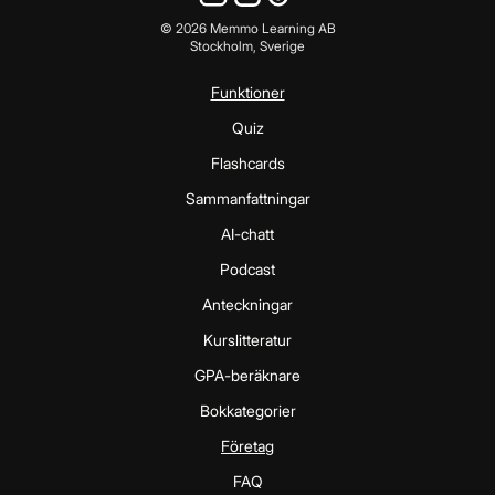
©
2026
Memmo Learning AB
Stockholm, Sverige
Funktioner
Quiz
Flashcards
Sammanfattningar
AI-chatt
Podcast
Anteckningar
Kurslitteratur
GPA-beräknare
Bokkategorier
Företag
FAQ