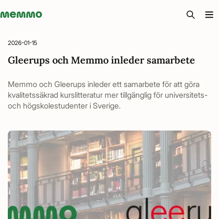
Memmo - AI-verktyg och digital kurslitteratur
2026-01-15
Gleerups och Memmo inleder samarbete
Memmo och Gleerups inleder ett samarbete för att göra
kvalitetssäkrad kurslitteratur mer tillgänglig för universitets-
och högskolestudenter i Sverige.