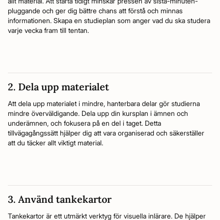
allt material. Att starta tidigt minskar pressen av sista-minuten-
pluggande och ger dig bättre chans att förstå och minnas
informationen. Skapa en studieplan som anger vad du ska studera
varje vecka fram till tentan.
2. Dela upp materialet
Att dela upp materialet i mindre, hanterbara delar gör studierna
mindre överväldigande. Dela upp din kursplan i ämnen och
underämnen, och fokusera på en del i taget. Detta
tillvägagångssätt hjälper dig att vara organiserad och säkerställer
att du täcker allt viktigt material.
3. Använd tankekartor
Tankekartor är ett utmärkt verktyg för visuella inlärare. De hjälper