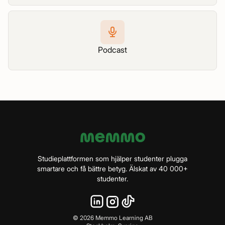
Podcast
Studieplattformen som hjälper studenter plugga
smartare och få bättre betyg. Älskat av 40 000+
studenter.
©
2026
Memmo Learning AB