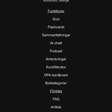
Stockholm, Sverige
Funktioner
Quiz
Flashcards
Sammanfattningar
AI-chatt
Podcast
Anteckningar
Kurslitteratur
GPA-beräknare
Bokkategorier
Företag
FAQ
Artiklar