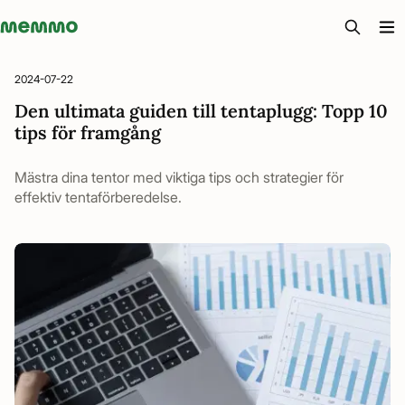
Memmo - AI-verktyg och digital kurslitteratur
2024-07-22
Den ultimata guiden till tentaplugg: Topp 10
tips för framgång
Mästra dina tentor med viktiga tips och strategier för
effektiv tentaförberedelse.