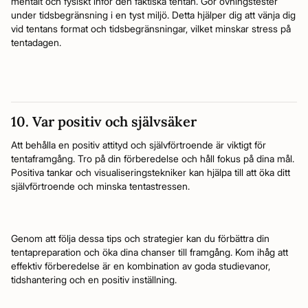
mentalt och fysiskt inför den faktiska tentan. Gör övningstester
under tidsbegränsning i en tyst miljö. Detta hjälper dig att vänja dig
vid tentans format och tidsbegränsningar, vilket minskar stress på
tentadagen.
10. Var positiv och självsäker
Att behålla en positiv attityd och självförtroende är viktigt för
tentaframgång. Tro på din förberedelse och håll fokus på dina mål.
Positiva tankar och visualiseringstekniker kan hjälpa till att öka ditt
självförtroende och minska tentastressen.
Genom att följa dessa tips och strategier kan du förbättra din
tentapreparation och öka dina chanser till framgång. Kom ihåg att
effektiv förberedelse är en kombination av goda studievanor,
tidshantering och en positiv inställning.