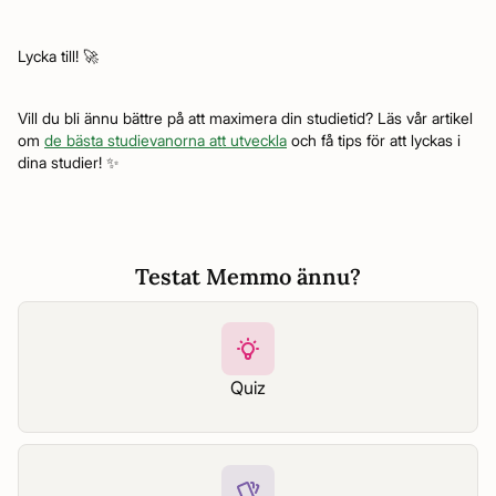
Lycka till! 🚀
Vill du bli ännu bättre på att maximera din studietid? Läs vår artikel
om
de bästa studievanorna att utveckla
och få tips för att lyckas i
dina studier! ✨
Testat Memmo ännu?
Quiz