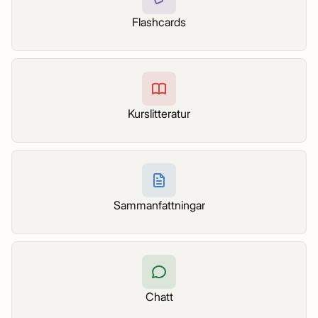
Flashcards
Kurslitteratur
Sammanfattningar
Chatt