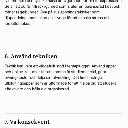
Din mentala och fysiska hälsa är avgörande för din tentaprestation.
Se till att du får tillräckligt med sömn, äter en balanserad kost och
tränar regelbundet. Öva på avslappningstekniker som
djupandning, meditation eller yoga för att minska stress och
förbättra fokus.
6. Använd tekniken
Teknik kan vara ett värdefullt stöd i tentaplugget. Använd appar
och online-resurser för att komma åt studiematerial, göra
övningstester och följa din utveckling. Det finns många
utbildningsappar som är utformade för att hjälpa dig att studera
effektivare och hålla dig organiserad.
7. Va konsekvent