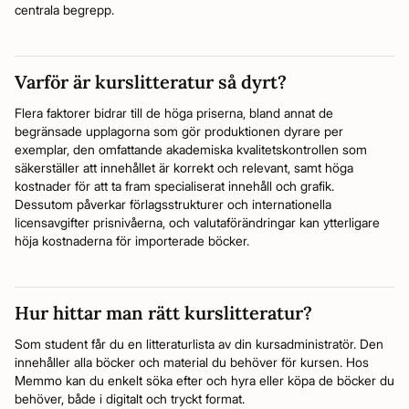
centrala begrepp.
Varför är kurslitteratur så dyrt?
Flera faktorer bidrar till de höga priserna, bland annat de
begränsade upplagorna som gör produktionen dyrare per
exemplar, den omfattande akademiska kvalitetskontrollen som
säkerställer att innehållet är korrekt och relevant, samt höga
kostnader för att ta fram specialiserat innehåll och grafik.
Dessutom påverkar förlagsstrukturer och internationella
licensavgifter prisnivåerna, och valutaförändringar kan ytterligare
höja kostnaderna för importerade böcker.
Hur hittar man rätt kurslitteratur?
Som student får du en litteraturlista av din kursadministratör. Den
innehåller alla böcker och material du behöver för kursen. Hos
Memmo kan du enkelt söka efter och hyra eller köpa de böcker du
behöver, både i digitalt och tryckt format.