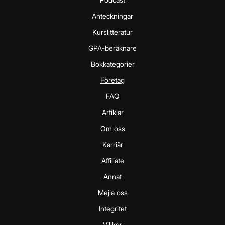
Anteckningar
Kurslitteratur
GPA-beräknare
Bokkategorier
Företag
FAQ
Artiklar
Om oss
Karriär
Affiliate
Annat
Mejla oss
Integritet
Villkor