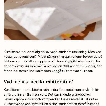
Kurslitteratur är en viktig del av varje students utbildning. Men vad
kostar det egentligen? Priset på kurslitteratur varierar beroende på
faktorer som författare, upplaga och format (digital eller tryckt). En
genomsnittlig kursbok kan kosta mellan 300 och 1 500 kronor, och
för en hel termin kan kostnaden uppgå till flera tusen kronor.
Vad menas med kurslitteratur?
Kurslitteratur är de böcker och andra läromedel som används för
att lära ut innehållet i en kurs. Det kan inkludera läroböcker,
vetenskapliga artiklar och kompendier. Dessa material väljs ut av
kursansvariga och syftar till att hjälpa studenter att förstå kursens