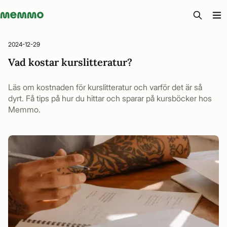
Memmo - AI-verktyg och digital kurslitteratur
2024-12-29
Vad kostar kurslitteratur?
Läs om kostnaden för kurslitteratur och varför det är så
dyrt. Få tips på hur du hittar och sparar på kursböcker hos
Memmo.