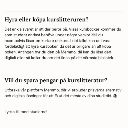
Hyra eller köpa kurslitteruren?
Det enkla svaret är att der beror på. Vissa kursböcker kommer du
som student endast behöva under några veckor ifall du
exempelvis läser en kortare delkurs. I det fallet kan det vara
fördelaktigt att hyra kursboken då det är billigare än att köpa
boken. Antingen hyr du den på Memmo, då kan du läsa den
digitalt eller så kollar du om det finns på ditt närmsta bibliotek.
Vill du spara pengar på kurslitteratur?
Utforska vår plattform Memmo, där vi erbjuder prisvärda alternativ
och digitala lösningar för att få ut det mesta av dina studietid. 📚
Lycka till med studierna!