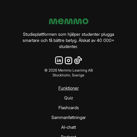
Studieplattformen som hjälper studenter plugga
smartare och få bättre betyg. Älskat av 40 000+
studenter.
©
2026
Memmo Learning AB
Stockholm, Sverige
Funktioner
Quiz
Flashcards
Sammanfattningar
AI-chatt
Podcast