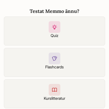
Testat Memmo ännu?
Quiz
Flashcards
Kurslitteratur