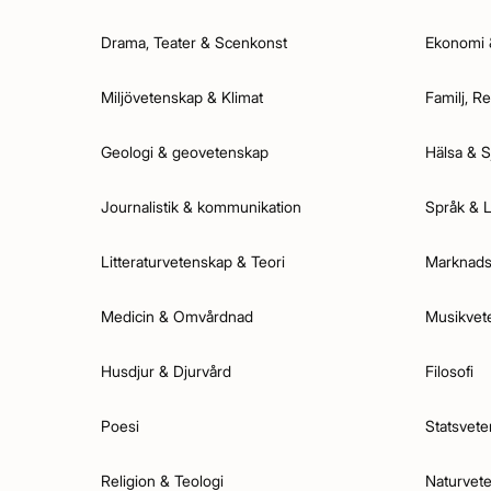
Drama, Teater & Scenkonst
Ekonomi 
Miljövetenskap & Klimat
Familj, R
Geologi & geovetenskap
Hälsa & S
Journalistik & kommunikation
Språk & L
Litteraturvetenskap & Teori
Marknads
Medicin & Omvårdnad
Musikvet
Husdjur & Djurvård
Filosofi
Poesi
Statsvete
Religion & Teologi
Naturvet