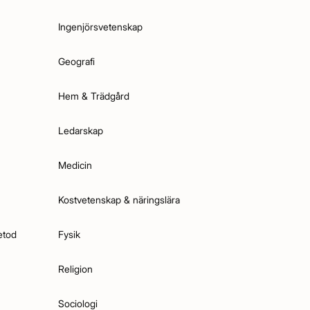
Ingenjörsvetenskap
Geografi
Hem & Trädgård
Ledarskap
Medicin
Kostvetenskap & näringslära
etod
Fysik
Religion
Sociologi