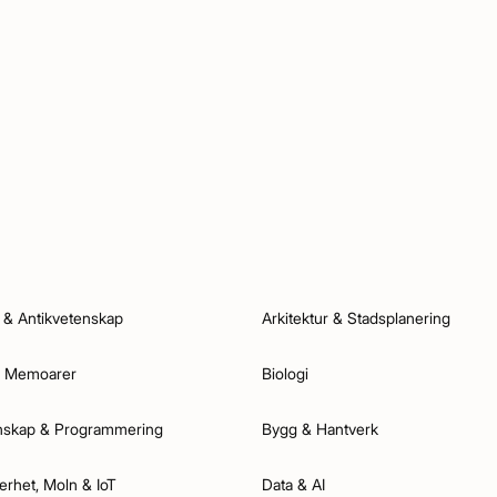
 & Antikvetenskap
Arkitektur & Stadsplanering
 & Memoarer
Biologi
nskap & Programmering
Bygg & Hantverk
rhet, Moln & IoT
Data & AI