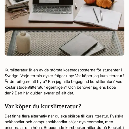
Kurslitteratur är en av de största kostnadsposterna för studenter i
Sverige. Varje termin dyker frågor upp: Var köper jag kurslitteratur?
Är det billigare att hyra? Kan jag hitta begagnad kurslitteratur? Vad
kostar studentlitteratur egentligen? Och behöver jag ens köpa
den? Den här guiden svarar på allt det.
Var köper du kurslitteratur?
Det finns flera alternativ när du ska skärpa till kurslitteratur. Fysiska
bokhandlar och campusbokhandlar säljer nya exemplar, men
priserna är ofta höga. Begagnade kursböcker hittar du på Blocket, i