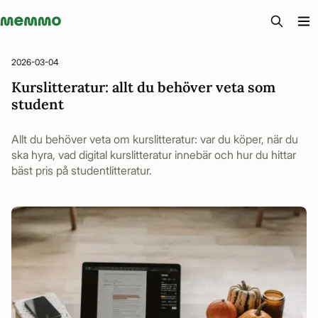
Memmo - AI-verktyg och digital kurslitteratur
2026-03-04
Kurslitteratur: allt du behöver veta som
student
Allt du behöver veta om kurslitteratur: var du köper, när du
ska hyra, vad digital kurslitteratur innebär och hur du hittar
bäst pris på studentlitteratur.