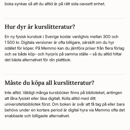
boka synkas så att du alltid är på rätt sida oavsett enhet.
Hur dyr är kurslitteratur?
En ny fysisk kursbok i Sverige kostar vanligtvis mellan 300 och
1 500 kr. Digitala versioner är ofta billigare, särskilt om du hyr
istället för köper. På Memmo kan du jämföra priser från flera förlag
och se både köp- och hyrpris på samma ställe – så du alltid hittar
det bästa alternativet för din plattbok.
Måste du köpa all kurslitteratur?
Inte alltid. Väldigt många kursböcker finns på biblioteket, antingen
att låna fysiskt eller läsa digitalt. Kolla alltid med ditt
universitetsbibliotek först. Om boken är svår att få tag på eller bara
behövs under en kortare period är digital hyra via Memmo ofta det
snabbaste och billigaste alternativet.