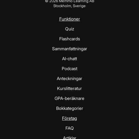
©
2026
Memmo Learning AB
Stockholm, Sverige
Funktioner
Quiz
Flashcards
Sammanfattningar
AI-chatt
Podcast
Anteckningar
Kurslitteratur
GPA-beräknare
Bokkategorier
Företag
FAQ
Artiklar