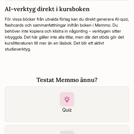
AI-verktyg direkt i kursboken
För vissa böcker från utvalda förlag kan du direkt generera AI-quiz,
flashcards och sammanfattningar inifrån boken i Memmo. Du
behöver inte kopiera och klistra in någonting – verktygen sitter
inbyggda. Det här gäller inte alla titlar, men där det stöds gör det
kurslitteraturen till mer än en läsbok. Det blir ett aktivt
studieverktyg.
Testat Memmo ännu?
Quiz