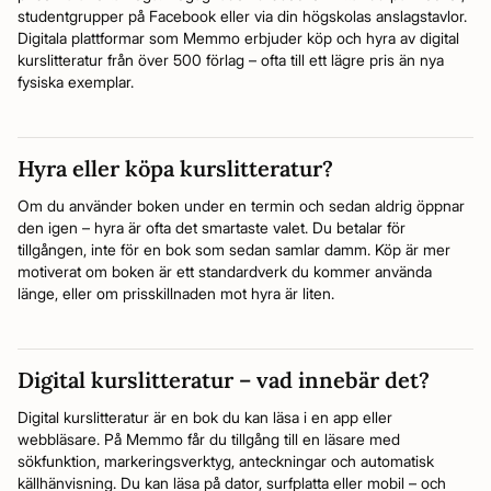
studentgrupper på Facebook eller via din högskolas anslagstavlor.
Digitala plattformar som Memmo erbjuder köp och hyra av digital
kurslitteratur från över 500 förlag – ofta till ett lägre pris än nya
fysiska exemplar.
Hyra eller köpa kurslitteratur?
Om du använder boken under en termin och sedan aldrig öppnar
den igen – hyra är ofta det smartaste valet. Du betalar för
tillgången, inte för en bok som sedan samlar damm. Köp är mer
motiverat om boken är ett standardverk du kommer använda
länge, eller om prisskillnaden mot hyra är liten.
Digital kurslitteratur – vad innebär det?
Digital kurslitteratur är en bok du kan läsa i en app eller
webbläsare. På Memmo får du tillgång till en läsare med
sökfunktion, markeringsverktyg, anteckningar och automatisk
källhänvisning. Du kan läsa på dator, surfplatta eller mobil – och