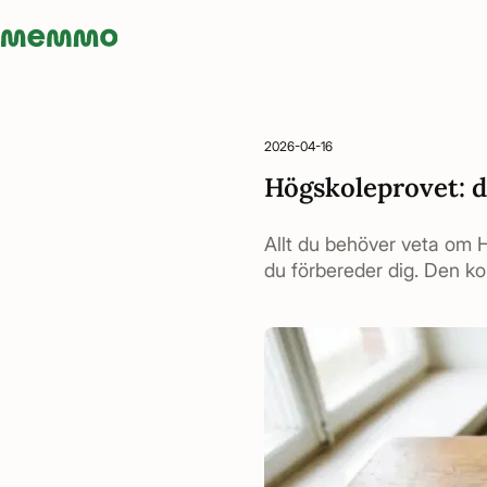
Memmo - AI-verktyg och digital kurslitteratur
2026-04-16
Högskoleprovet: 
Allt du behöver veta om 
du förbereder dig. Den ko