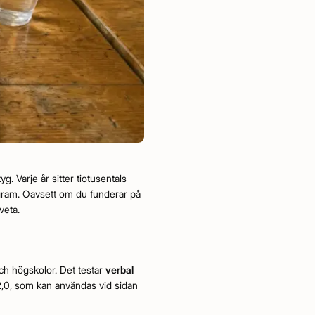
 Varje år sitter tiotusentals
ogram. Oavsett om du funderar på
veta.
och högskolor. Det testar
verbal
2,0, som kan användas vid sidan