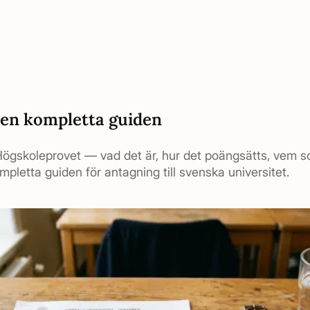
den kompletta guiden
Högskoleprovet — vad det är, hur det poängsätts, vem s
mpletta guiden för antagning till svenska universitet.