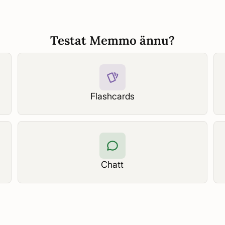
Testat Memmo ännu?
Flashcards
Chatt