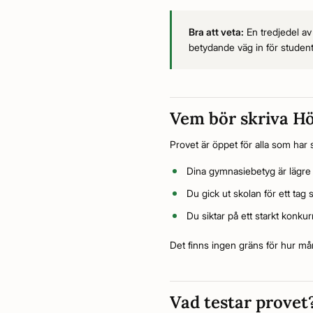
Bra att veta:
En tredjedel av 
betydande väg in för studente
Vem bör skriva H
Provet är öppet för alla som har 
Dina gymnasiebetyg är lägre
Du gick ut skolan för ett tag
Du siktar på ett starkt konkur
Det finns ingen gräns för hur mån
Vad testar provet