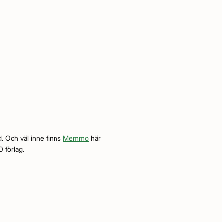
. Och väl inne finns
Memmo
här
0 förlag.