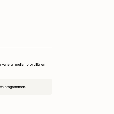
arierar mellan provtillfällen
satta programmen.