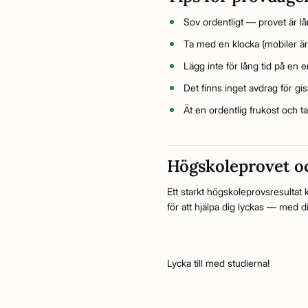
Sov ordentligt — provet är lå
Ta med en klocka (mobiler är 
Lägg inte för lång tid på en
Det finns inget avdrag för gi
Ät en ordentlig frukost och t
Högskoleprovet oc
Ett starkt högskoleprovsresulta
för att hjälpa dig lyckas — med di
Lycka till med studierna!