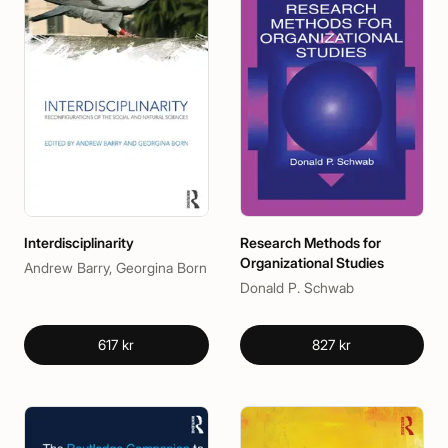
Interdisciplinarity
Research Methods for
Organizational Studies
Andrew Barry, Georgina Born
Donald P. Schwab
617 kr
827 kr