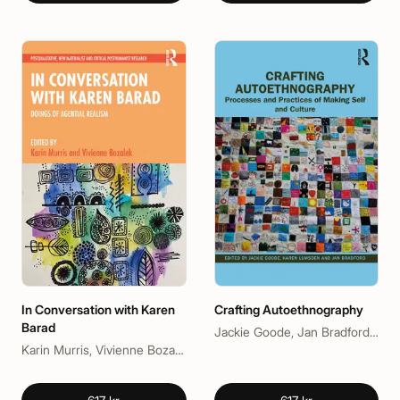
In Conversation with Karen
Crafting Autoethnography
Barad
Jackie Goode, Jan Bradford, Karen Lumsden
Karin Murris, Vivienne Bozalek