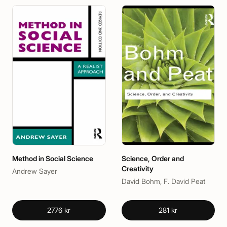
Method in Social Science
Science, Order and
Creativity
Andrew Sayer
David Bohm, F. David Peat
2776 kr
281 kr