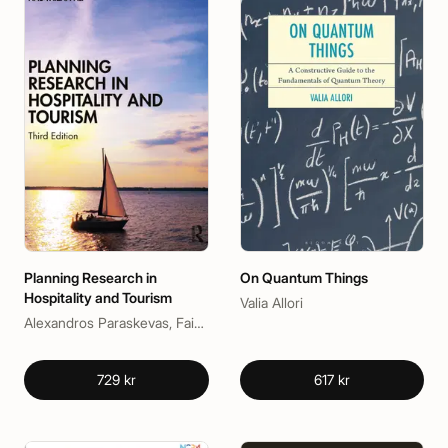
Planning Research in
On Quantum Things
Hospitality and Tourism
Valia Allori
Alexandros Paraskevas, Faizan Ali, Levent Altinay
729 kr
617 kr