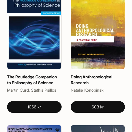
The Routledge Companion
Doing Anthropological
to Philosophy of Science
Research
Martin Curd, Stathis Psillos
Natalie Konopinski
1066 kr
603 kr