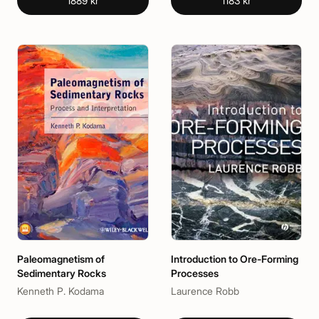
1889 kr
1183 kr
Paleomagnetism of
Introduction to Ore-Forming
Sedimentary Rocks
Processes
Kenneth P. Kodama
Laurence Robb