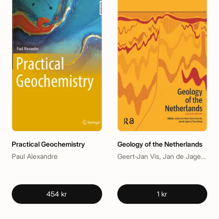
Practical Geochemistry
Geology of the Netherlands
Paul Alexandre
Geert-Jan Vis, Jan de Jager, Johan ten Veen, Theo Wong
454 kr
1 kr