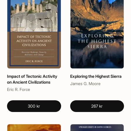
Impact of Tectonic Activity
Exploring the Highest Sierra
on Ancient Civilizations
James G. Moore
Eric R. Force
300 kr
267 kr