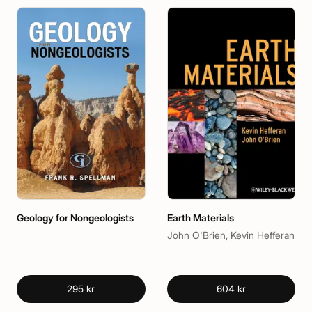
Geology for Nongeologists
Earth Materials
John O'Brien, Kevin Hefferan
295 kr
604 kr