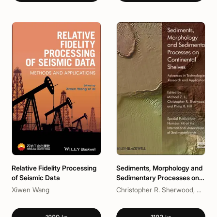
Relative Fidelity Processing
Sediments, Morphology and
of Seismic Data
Sedimentary Processes on
Continental Shelves
Xiwen Wang
Christopher R. Sherwood, Michael Z. Li, Philip R. Hill