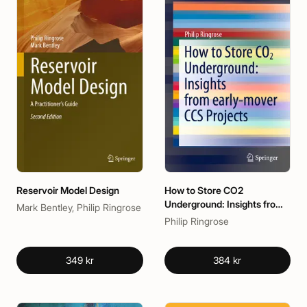
Reservoir Model Design
How to Store CO2
Underground: Insights from
Mark Bentley, Philip Ringrose
early-mover CCS Projects
Philip Ringrose
349 kr
384 kr