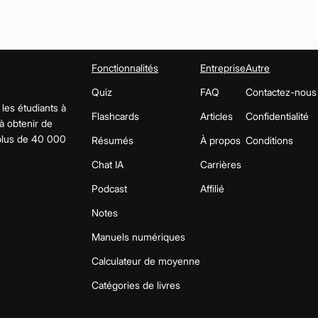
Fonctionnalités
Entreprise
Autre
Quiz
FAQ
Contactez-nous
 les étudiants à
Flashcards
Articles
Confidentialité
 à obtenir de
 plus de 40 000
Résumés
À propos
Conditions
Chat IA
Carrières
Podcast
Affilié
Notes
Manuels numériques
Calculateur de moyenne
Catégories de livres