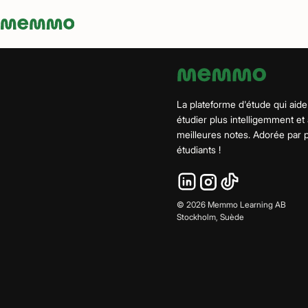
Memmo - AI-verktyg och digital kurslitteratur
La plateforme d'étude qui aide
étudier plus intelligemment et
meilleures notes. Adorée par
étudiants !
©
2026
Memmo Learning AB
Stockholm, Suède