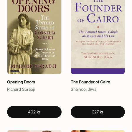
Opening Doors
The Founder of Cairo
Richard Sorabji
Shainool Jiwa
402 kr
327 kr