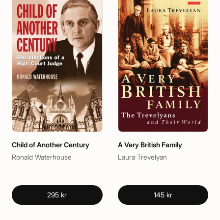
Child of Another Century
A Very British Family
Ronald Waterhouse
Laura Trevelyan
295 kr
145 kr