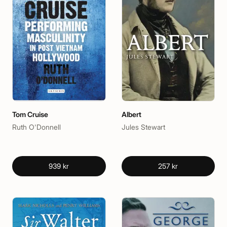
Tom Cruise
Albert
Ruth O'Donnell
Jules Stewart
939 kr
257 kr