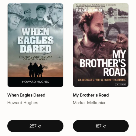
When Eagles Dared
My Brother's Road
Howard Hughes
Markar Melkonian
257 kr
187 kr