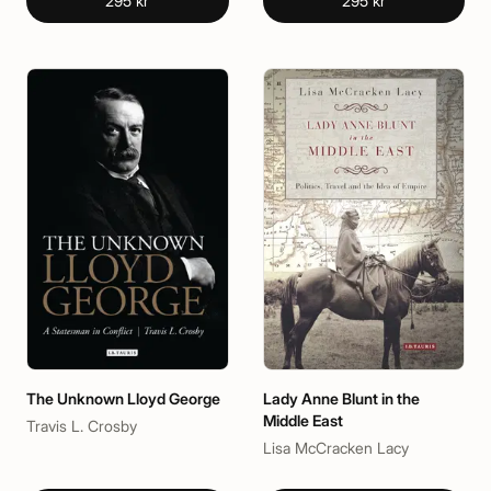
295 kr
295 kr
The Unknown Lloyd George
Lady Anne Blunt in the
Middle East
Travis L. Crosby
Lisa McCracken Lacy