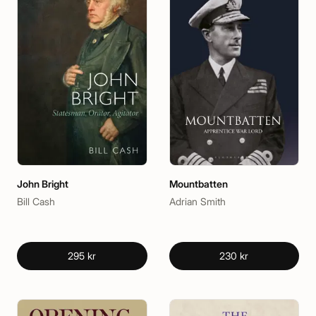
John Bright
Mountbatten
Bill Cash
Adrian Smith
295 kr
230 kr