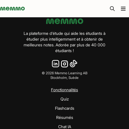
Memmo - AI-verktyg och digital kurslitteratur
La plateforme d'étude qui aide les étudiants à
étudier plus intelligemment et à obtenir de
meilleures notes. Adorée par plus de 40 000
étudiants !
©
2026
Memmo Learning AB
Stockholm, Suède
Fonctionnalités
Quiz
Flashcards
Résumés
Chat IA