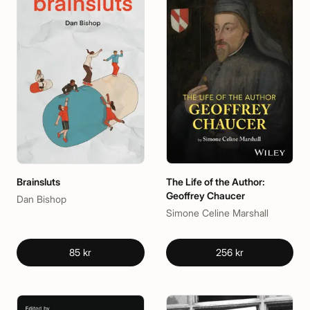
Brainsluts
The Life of the Author:
Geoffrey Chaucer
Dan Bishop
Simone Celine Marshall
85 kr
256 kr