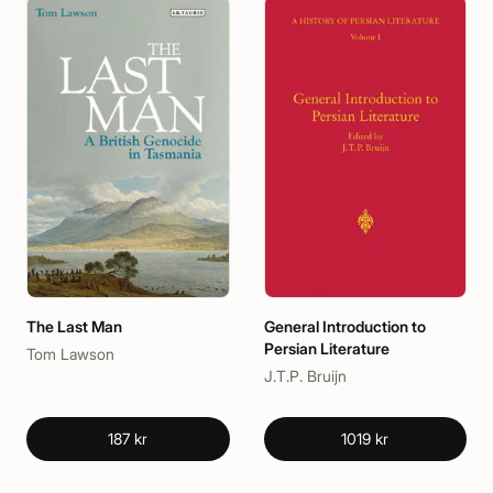
The Last Man
General Introduction to
Persian Literature
Tom Lawson
J.T.P. Bruijn
187 kr
1019 kr