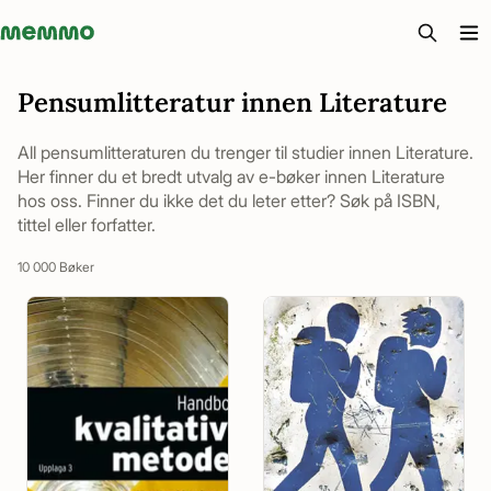
Memmo - AI-verktyg och digital kurslitteratur
Pensumlitteratur innen Literature
All pensumlitteraturen du trenger til studier innen Literature.
Her finner du et bredt utvalg av e-bøker innen Literature
hos oss. Finner du ikke det du leter etter? Søk på ISBN,
tittel eller forfatter.
10 000 Bøker