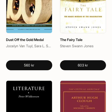
Dust Off the Gold Medal
The Fairy Tale
Jocelyn Van Tuyl, Sara L. Schwebel
Steven Swann Jones
560 kr
603 kr