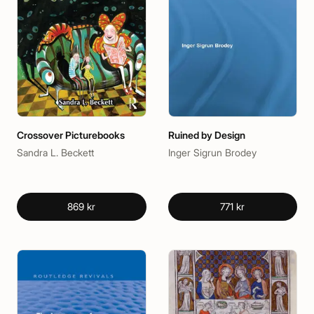
Crossover Picturebooks
Ruined by Design
Sandra L. Beckett
Inger Sigrun Brodey
869 kr
771 kr