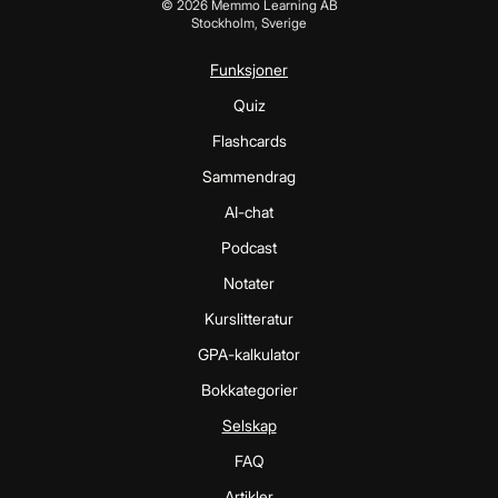
©
2026
Memmo Learning AB
Stockholm, Sverige
Funksjoner
Quiz
Flashcards
Sammendrag
AI-chat
Podcast
Notater
Kurslitteratur
GPA-kalkulator
Bokkategorier
Selskap
FAQ
Artikler