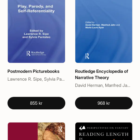
Postmodern Picturebooks
Routledge Encyclopedia of
Narrative Theory
Lawrence R. Sipe, Sylvia Pantaleo
David Herman, Manfred Jahn, Marie-Laure Ryan
855 kr
968 kr