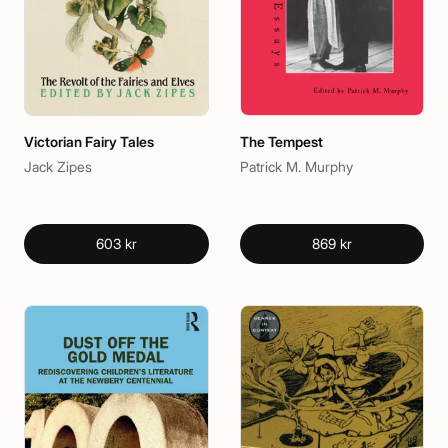
Victorian Fairy Tales
The Tempest
Jack Zipes
Patrick M. Murphy
603 kr
869 kr