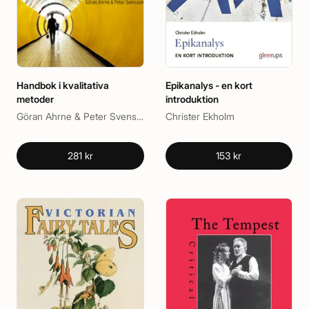
Handbok i kvalitativa
Epikanalys - en kort
metoder
introduktion
Göran Ahrne & Peter Svensson (red.)
Christer Ekholm
281 kr
153 kr