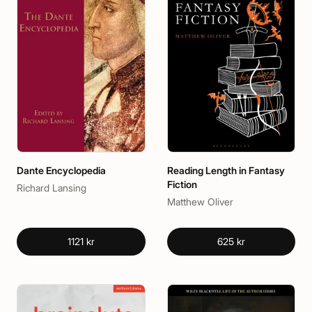
Dante Encyclopedia
Reading Length in Fantasy
Fiction
Richard Lansing
Matthew Oliver
1121 kr
625 kr