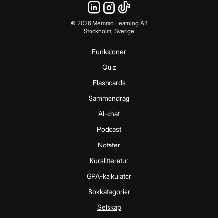
©
2026
Memmo Learning AB
Stockholm, Sverige
Funksjoner
Quiz
Flashcards
Sammendrag
AI-chat
Podcast
Notater
Kurslitteratur
GPA-kalkulator
Bokkategorier
Selskap