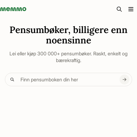
Memmo - AI-verktyg och digital kurslitteratur
Pensumbøker, billigere enn
noensinne
Lei eller kjøp 300 000+ pensumbøker. Raskt, enkelt og
bærekraftig.