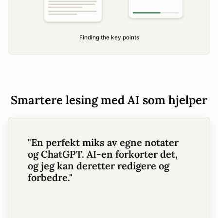
Smartere lesing med AI som hjelper
"
En perfekt miks av egne notater
og ChatGPT. AI-en forkorter det,
og jeg kan deretter redigere og
forbedre.
"