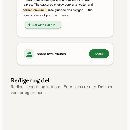
Rediger og del
Rediger, legg til, og kutt bort. Be AI forklare mer. Del med
venner og grupper.