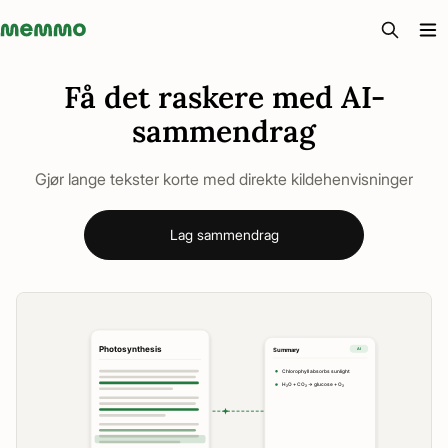
Memmo - AI-verktyg och digital kurslitteratur
Få det raskere med AI-
sammendrag
Gjør lange tekster korte med direkte kildehenvisninger
Lag sammendrag