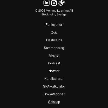
©
2026
Memmo Learning AB
Stockholm, Sverige
Funksjoner
Quiz
Flashcards
Sammendrag
AI-chat
Podcast
Notater
Kurslitteratur
GPA-kalkulator
Bokkategorier
Selskap