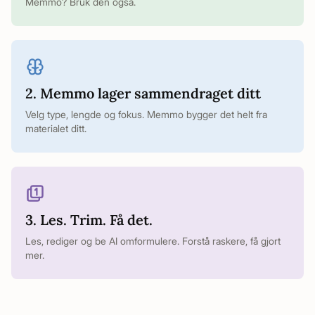
Memmo? Bruk den også.
2. Memmo lager sammendraget ditt
Velg type, lengde og fokus. Memmo bygger det helt fra
materialet ditt.
3. Les. Trim. Få det.
Les, rediger og be AI omformulere. Forstå raskere, få gjort
mer.