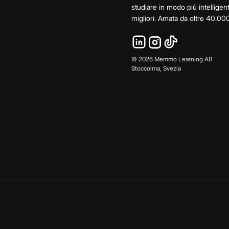
studiare in modo più intelligen
migliori. Amata da oltre 40.000
©
2026
Memmo Learning AB
Stoccolma, Svezia