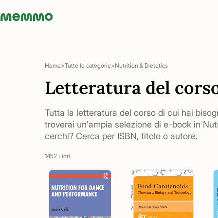
Memmo - AI-verktyg och digital kurslitteratur
Home
Tutte le categorie
Nutrition & Dietetics
Letteratura del corso
Tutta la letteratura del corso di cui hai bisog
troverai un'ampia selezione di e-book in Nutr
cerchi? Cerca per ISBN, titolo o autore.
1452 Libri