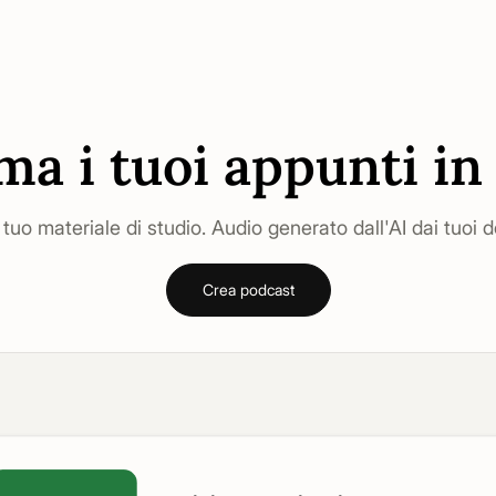
ma i tuoi appunti in
l tuo materiale di studio. Audio generato dall'AI dai tuoi 
Crea podcast