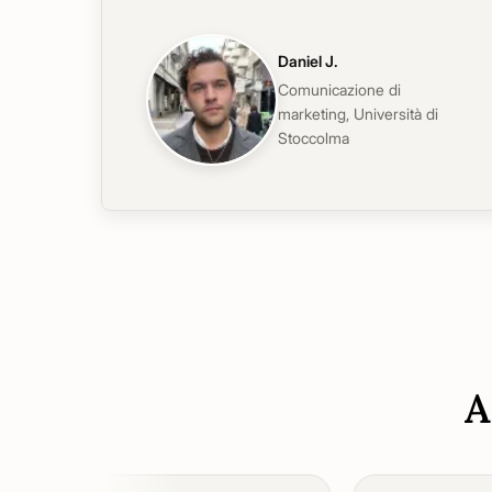
Daniel J.
Comunicazione di
marketing
,
Università di
Stoccolma
A