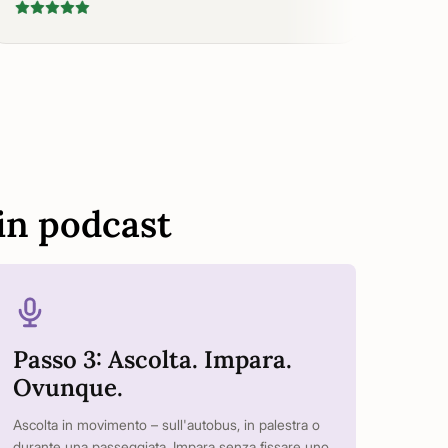
in podcast
Passo 3: Ascolta. Impara.
Ovunque.
Ascolta in movimento – sull'autobus, in palestra o
durante una passeggiata. Impara senza fissare uno