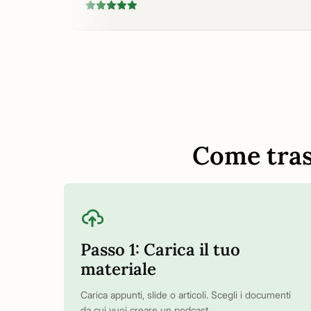
Come tras
Passo 1: Carica il tuo
materiale
Carica appunti, slide o articoli. Scegli i documenti
da cui vuoi creare un podcast.