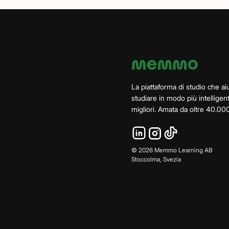
La piattaforma di studio che aiu
studiare in modo più intelligen
migliori. Amata da oltre 40.000
©
2026
Memmo Learning AB
Stoccolma, Svezia