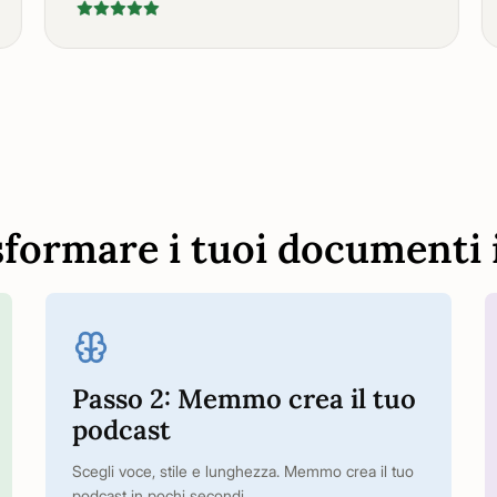
formare i tuoi documenti 
Passo 2: Memmo crea il tuo
podcast
Scegli voce, stile e lunghezza. Memmo crea il tuo
podcast in pochi secondi.