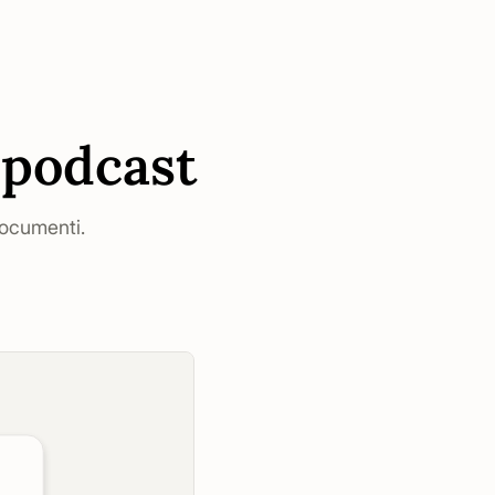
 podcast
documenti.