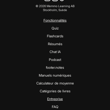
©
2026
Memmo Learning AB
Stockholm, Suède
Fonctionnalités
Quiz
Flashcards
Résumés
Chat IA
Podcast
footer.notes
Manuels numériques
Calculateur de moyenne
Catégories de livres
Entreprise
FAQ