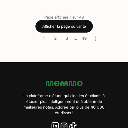
Page affichée
1
sur
49
Afficher la page suivante
⟨
⟩
1
2
3
...
49
La plateforme d'étude qui aide les étudiants à
étudier plus intelligemment et à obtenir de
meilleures notes. Adorée par plus de 40 000
étudiants !