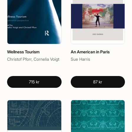
Wellness Tourism
An American in Paris
Christof Pforr, Cornelia Voigt
Sue Harris
715 kr
87 kr