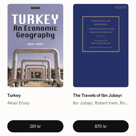
Turkey
The Travels of Ibn Jubayr
Aksel Ersoy
Ibn Jubayr, Robert Irwin, Ronald Broadhurst
261 kr
870 kr