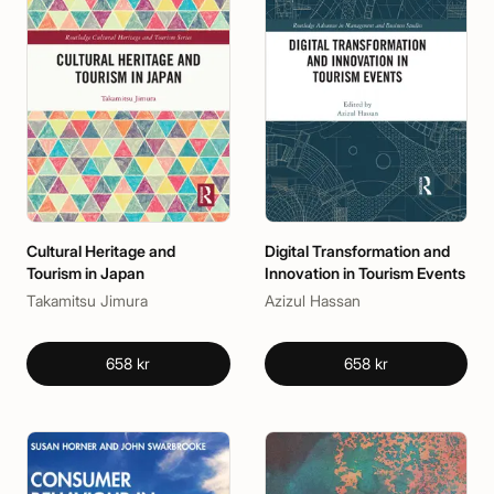
Cultural Heritage and
Digital Transformation and
Tourism in Japan
Innovation in Tourism Events
Takamitsu Jimura
Azizul Hassan
658 kr
658 kr