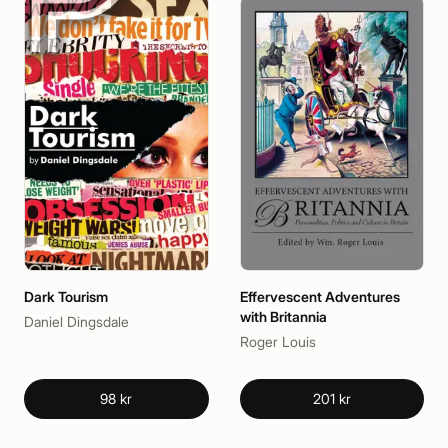
Dark Tourism
Effervescent Adventures
with Britannia
Daniel Dingsdale
Roger Louis
98 kr
201 kr