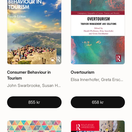
Consumer Behaviour in
Overtourism
Tourism
Elisa Innerhofer, Greta Erschbamer, Harald Pechlaner
John Swarbrooke, Susan Horner
855 kr
658 kr