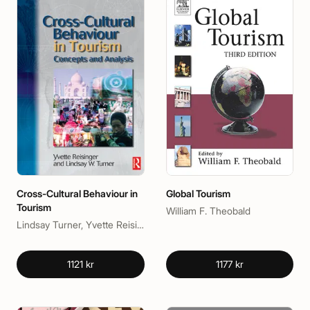
Cross-Cultural Behaviour in
Global Tourism
Tourism
William F. Theobald
Lindsay Turner, Yvette Reisinger, PhD
1121 kr
1177 kr