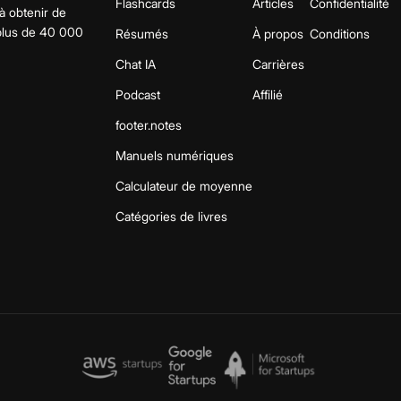
Flashcards
Articles
Confidentialité
 à obtenir de
 plus de 40 000
Résumés
À propos
Conditions
Chat IA
Carrières
Podcast
Affilié
footer.notes
Manuels numériques
Calculateur de moyenne
Catégories de livres