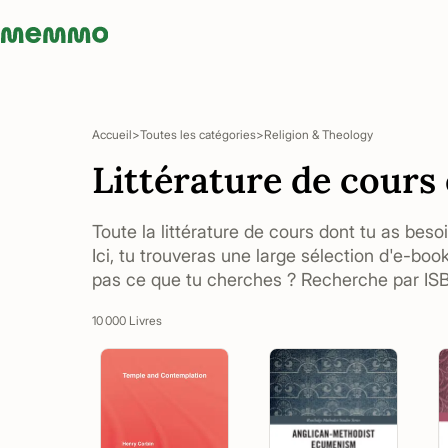
Memmo - AI-verktyg och digital kurslitteratur
Accueil
Toutes les catégories
Religion & Theology
Littérature de cours
Toute la littérature de cours dont tu as beso
Ici, tu trouveras une large sélection d'e-boo
pas ce que tu cherches ? Recherche par ISBN
10 000 Livres