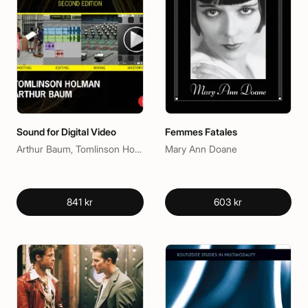
Sound for Digital Video
Femmes Fatales
Arthur Baum, Tomlinson Holman
Mary Ann Doane
841 kr
603 kr