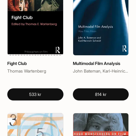
Fight Club
Multimodal Film Analysis
Thomas Wartenberg
John Bateman, Karl-Heinrich Schmidt
533 kr
814 kr