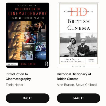
Introduction to
Historical Dictionary of
Cinematography
British Cinema
Tania Hoser
Alan Burton, Steve Chibnall
841 kr
1448 kr