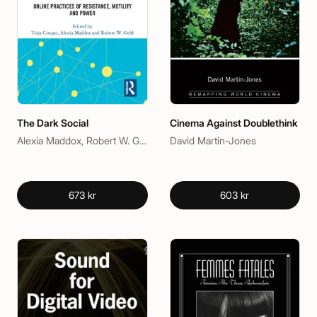
The Dark Social
Cinema Against Doublethink
Alexia Maddox, Robert W. Gehl, Toija Cinque
David Martin-Jones
673 kr
603 kr