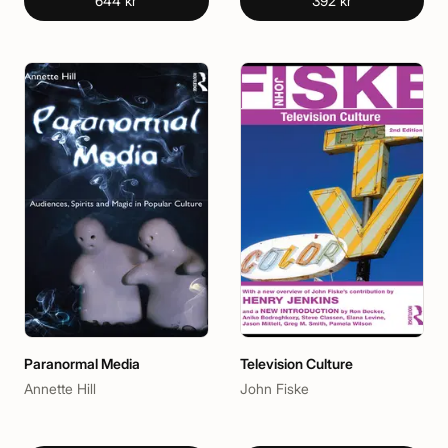
644 kr
392 kr
Paranormal Media
Television Culture
Annette Hill
John Fiske