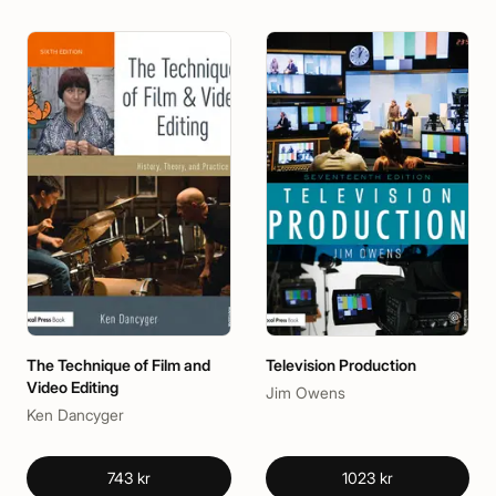
The Technique of Film and
Television Production
Video Editing
Jim Owens
Ken Dancyger
743 kr
1023 kr