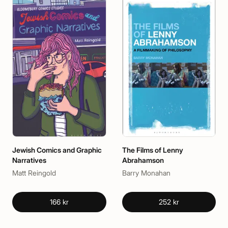
Jewish Comics and Graphic
The Films of Lenny
Narratives
Abrahamson
Matt Reingold
Barry Monahan
166 kr
252 kr