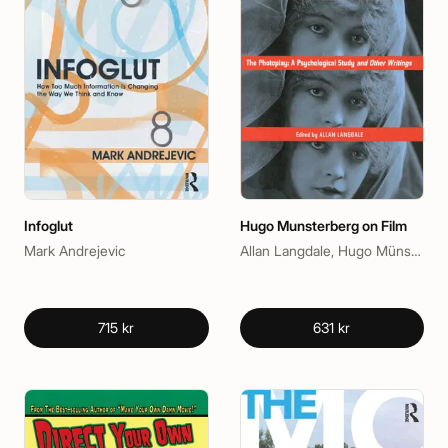
Infoglut
Hugo Munsterberg on Film
Mark Andrejevic
Allan Langdale, Hugo Münsterberg
715 kr
631 kr