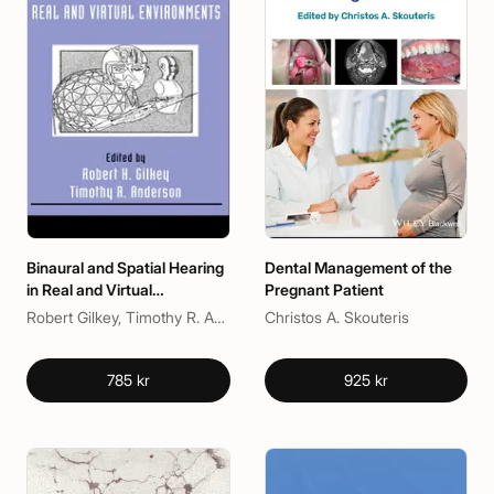
Binaural and Spatial Hearing
Dental Management of the
in Real and Virtual
Pregnant Patient
Environments
Robert Gilkey, Timothy R. Anderson
Christos A. Skouteris
785 kr
925 kr