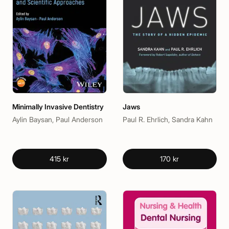
Minimally Invasive Dentistry
Jaws
Aylin Baysan, Paul Anderson
Paul R. Ehrlich, Sandra Kahn
415 kr
170 kr