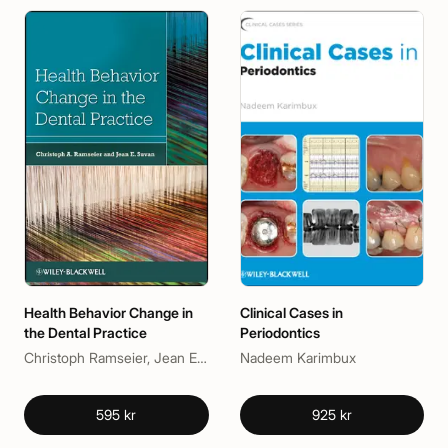
Health Behavior Change in
Clinical Cases in
the Dental Practice
Periodontics
Christoph Ramseier, Jean E. Suvan
Nadeem Karimbux
595 kr
925 kr