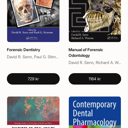
Forensic Dentistry
Manual of Forensic
Odontology
David R. Senn, Paul G. Stimson
David R. Senn, Richard A. Weems
729 kr
1164 kr