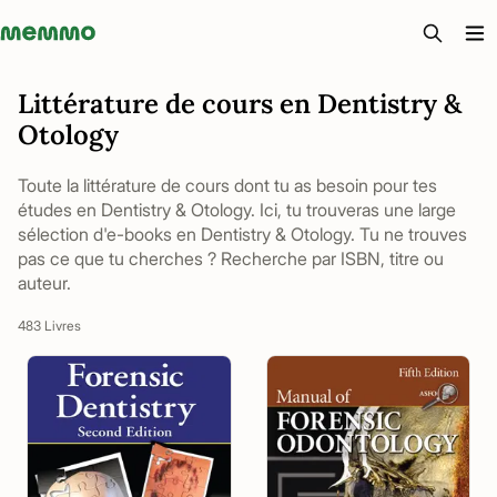
Memmo - AI-verktyg och digital kurslitteratur
Littérature de cours en Dentistry &
Otology
Toute la littérature de cours dont tu as besoin pour tes
études en Dentistry & Otology. Ici, tu trouveras une large
sélection d'e-books en Dentistry & Otology. Tu ne trouves
pas ce que tu cherches ? Recherche par ISBN, titre ou
auteur.
483 Livres