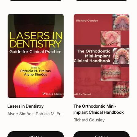
Lasers in Dentistry
The Orthodontic Mini-
implant Clinical Handbook
Alyne Simões, Patricia M. Freitas
Richard Cousley