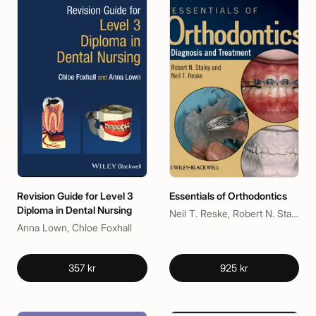
Revision Guide for Level 3
Essentials of Orthodontics
Diploma in Dental Nursing
Neil T. Reske, Robert N. Staley
Anna Lown, Chloe Foxhall
357 kr
925 kr