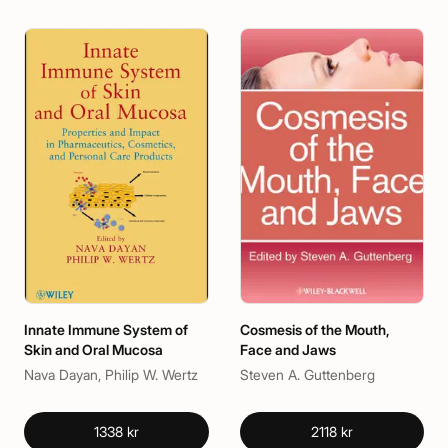
Innate Immune System of
Cosmesis of the Mouth,
Skin and Oral Mucosa
Face and Jaws
Nava Dayan, Philip W. Wertz
Steven A. Guttenberg
1338 kr
2118 kr