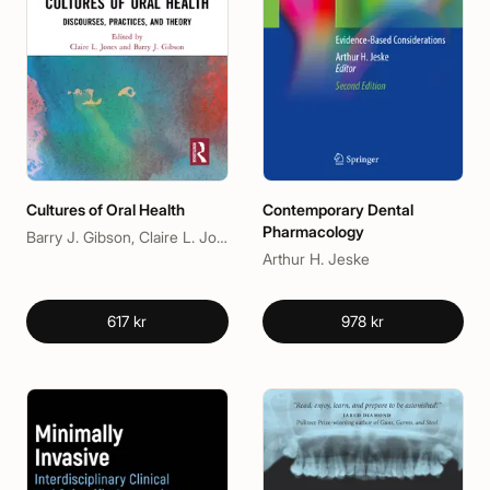
Cultures of Oral Health
Contemporary Dental
Pharmacology
Barry J. Gibson, Claire L. Jones
Arthur H. Jeske
617 kr
978 kr