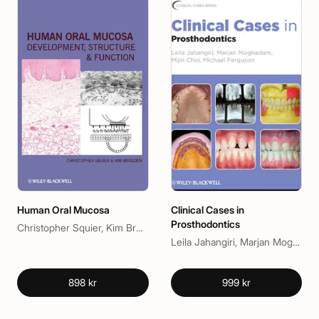
Human Oral Mucosa
Clinical Cases in
Prosthodontics
Christopher Squier, Kim Brogden
Leila Jahangiri, Marjan Moghadam, Michael Ferguson, Mijin Choi
898 kr
999 kr