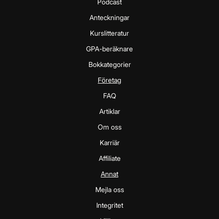
Podcast
Anteckningar
Kurslitteratur
GPA-beräknare
Bokkategorier
Företag
FAQ
Artiklar
Om oss
Karriär
Affiliate
Annat
Mejla oss
Integritet