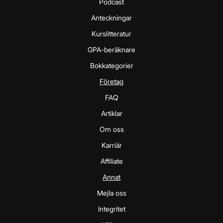
Podcast
Anteckningar
Kurslitteratur
GPA-beräknare
Bokkategorier
Företag
FAQ
Artiklar
Om oss
Karriär
Affiliate
Annat
Mejla oss
Integritet