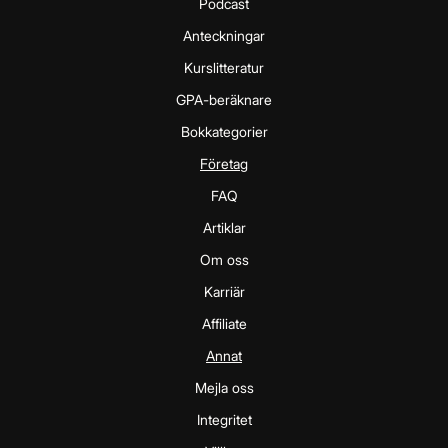
Podcast
Anteckningar
Kurslitteratur
GPA-beräknare
Bokkategorier
Företag
FAQ
Artiklar
Om oss
Karriär
Affiliate
Annat
Mejla oss
Integritet