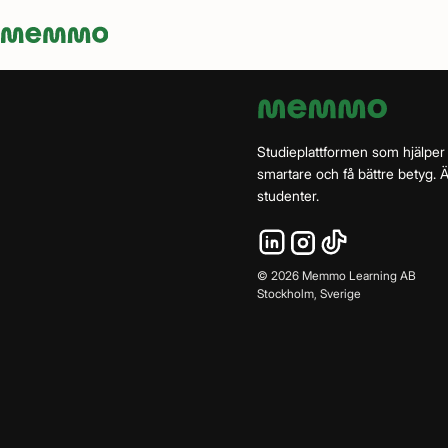
Memmo - AI-verktyg och digital kurslitteratur
Studieplattformen som hjälper
smartare och få bättre betyg.
studenter.
©
2026
Memmo Learning AB
Stockholm, Sverige