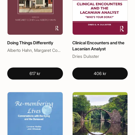
Doing Things Differently
Clinical Encounters and the
Lacanian Analyst
Alberto Hahn, Margaret Cohen
Dries Dulsster
617 kr
406 kr