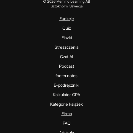
©
2026
Memmo Learning AB
Sztokholm, Szwecja
Funkcje
Quiz
Fiszki
Streszczenia
Czat AI
Podcast
footer.notes
E-podręczniki
Kalkulator GPA
Kategorie książek
Firma
FAQ
Artykuły