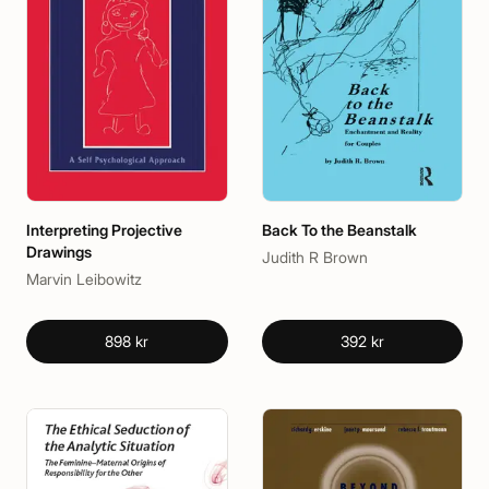
Interpreting Projective
Back To the Beanstalk
Drawings
Judith R Brown
Marvin Leibowitz
898 kr
392 kr