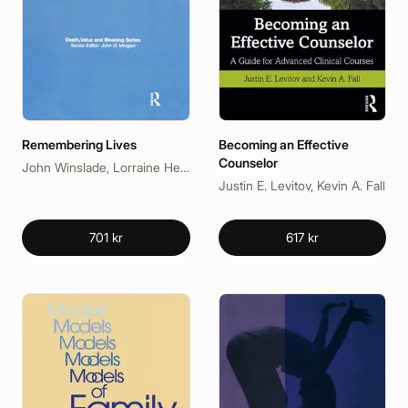
Remembering Lives
Becoming an Effective
Counselor
John Winslade, Lorraine Hedtke
Justin E. Levitov, Kevin A. Fall
701 kr
617 kr