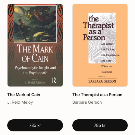
The Mark of Cain
The Therapist as a Person
J. Reid Meloy
Barbara Gerson
785 kr
785 kr