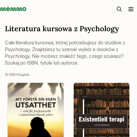
Memmo - AI-verktyg och digital kurslitteratur
Literatura kursowa z Psychology
Cała literatura kursowa, której potrzebujesz do studiów z
Psychology. Znajdziesz tu szeroki wybór e-booków z
Psychology. Nie możesz znaleźć tego, czego szukasz?
Szukaj po ISBN, tytule lub autorze.
10 000 Książek