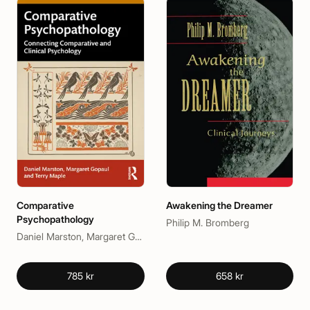
Comparative
Awakening the Dreamer
Psychopathology
Philip M. Bromberg
Daniel Marston, Margaret Gopaul, Terry Maple
785 kr
658 kr