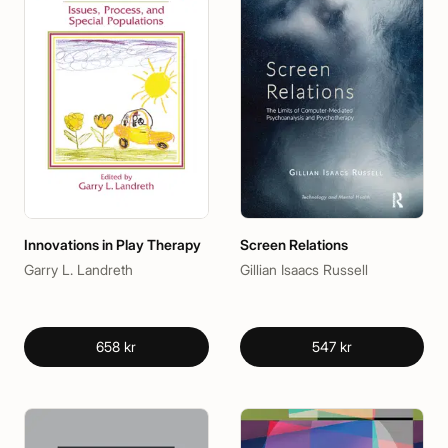
Innovations in Play Therapy
Screen Relations
Garry L. Landreth
Gillian Isaacs Russell
658 kr
547 kr