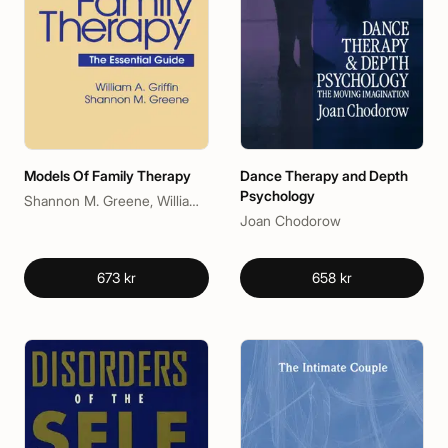
Models Of Family Therapy
Dance Therapy and Depth
Psychology
Shannon M. Greene, William A. Griffin
Joan Chodorow
673 kr
658 kr