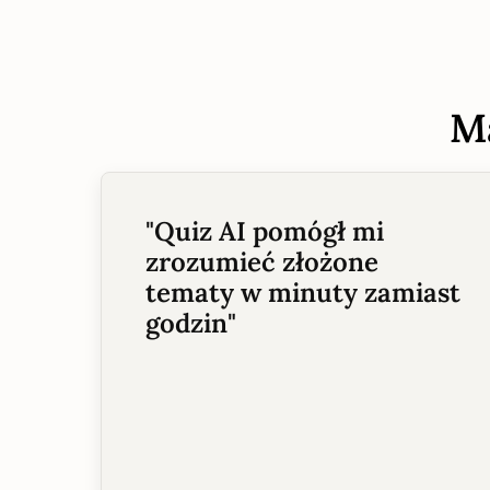
M
"
Quiz AI pomógł mi
zrozumieć złożone
tematy w minuty zamiast
godzin
"