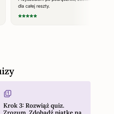
dla całej reszty.
izy
Krok 3: Rozwiąż quiz.
Zrozum. Zdobądź piątkę na