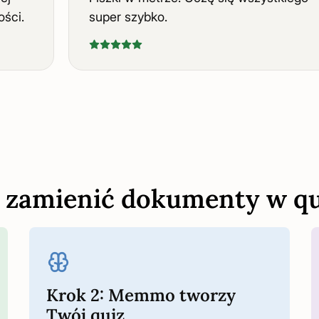
szości.
super szybko.
k zamienić dokumenty w qu
Krok 2: Memmo tworzy
Twój quiz