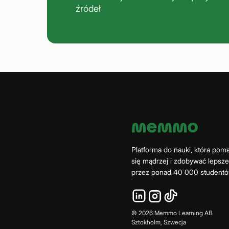
źródeł
Platforma do nauki, która po
się mądrzej i zdobywać lepsz
przez ponad 40 000 studentó
©
2026
Memmo Learning AB
Sztokholm, Szwecja