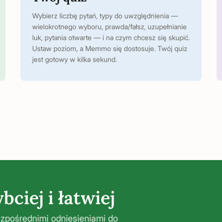
Wybierz liczbę pytań, typy do uwzględnienia —
wielokrotnego wyboru, prawda/fałsz, uzupełnianie
luk, pytania otwarte — i na czym chcesz się skupić.
Ustaw poziom, a Memmo się dostosuje. Twój quiz
jest gotowy w kilka sekund.
bciej i łatwiej
zpośrednimi odniesieniami do