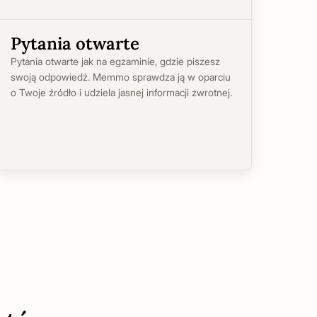
Pytania otwarte
Pytania otwarte jak na egzaminie, gdzie piszesz
swoją odpowiedź. Memmo sprawdza ją w oparciu
o Twoje źródło i udziela jasnej informacji zwrotnej.