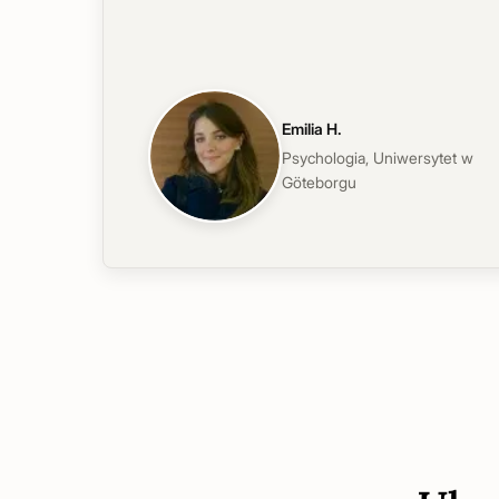
Emilia H.
Psychologia
,
Uniwersytet w
Göteborgu