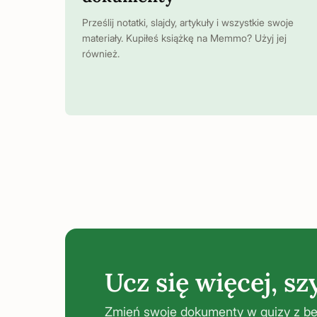
Prześlij notatki, slajdy, artykuły i wszystkie swoje
materiały. Kupiłeś książkę na Memmo? Użyj jej
również.
Ucz się więcej, szy
Zmień swoje dokumenty w quizy z be