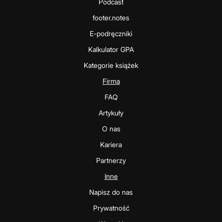
Podcast
footer.notes
E-podręczniki
Kalkulator GPA
Kategorie książek
Firma
FAQ
Artykuły
O nas
Kariera
Partnerzy
Inne
Napisz do nas
Prywatność