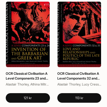
OCR Classical Civilisation A
OCR Classical Civilisation A
Level Components 23 and
Level Components 32 and
24
33
Alastair Thorley, Athina Mitropoulos, Laura Snook
Alastair Thorley, Lucy Cresswell, Matthew Barr
121 kr
113 kr