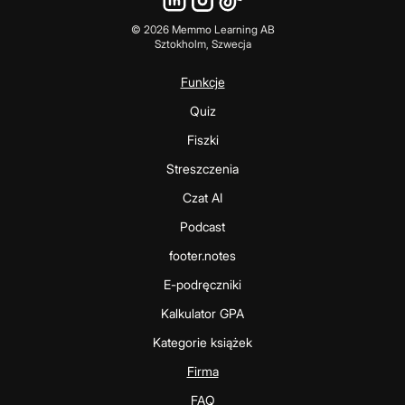
©
2026
Memmo Learning AB
Sztokholm, Szwecja
Funkcje
Quiz
Fiszki
Streszczenia
Czat AI
Podcast
footer.notes
E-podręczniki
Kalkulator GPA
Kategorie książek
Firma
FAQ