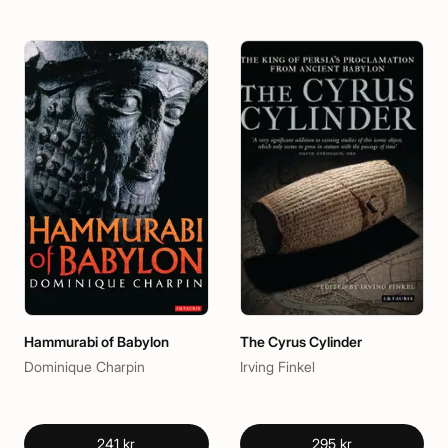
Hammurabi of Babylon
The Cyrus Cylinder
Dominique Charpin
Irving Finkel
241 kr
295 kr