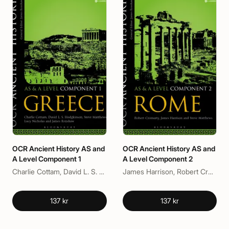
OCR Ancient History AS and
OCR Ancient History AS and
A Level Component 1
A Level Component 2
Charlie Cottam, David L. S. Hodgkinson, James Renshaw, Lucy R. Nicholas, Steve Matthews
James Harrison, Robert Cromarty, Steve Matthews
137 kr
137 kr