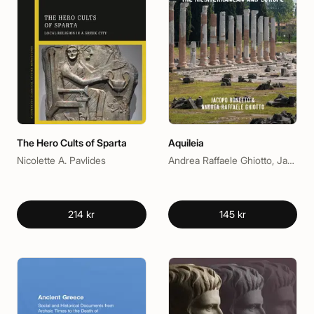
The Hero Cults of Sparta
Aquileia
Nicolette A. Pavlides
Andrea Raffaele Ghiotto, Jacopo Bonetto
214 kr
145 kr