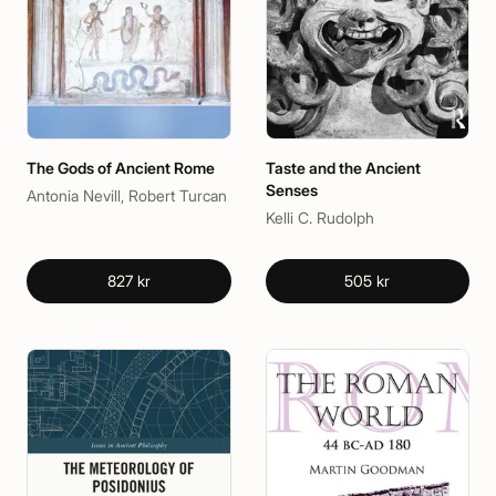
The Gods of Ancient Rome
Taste and the Ancient
Senses
Antonia Nevill, Robert Turcan
Kelli C. Rudolph
827 kr
505 kr