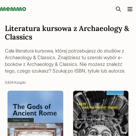
Memmo - AI-verktyg och digital kurslitteratur
Literatura kursowa z Archaeology &
Classics
Cała literatura kursowa, której potrzebujesz do studiów z
Archaeology & Classics. Znajdziesz tu szeroki wybór e-
booków z Archaeology & Classics. Nie możesz znaleźć
tego, czego szukasz? Szukaj po ISBN, tytule lub autorze.
5304 Książki