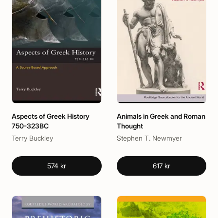
Aspects of Greek History
Animals in Greek and Roman
750-323BC
Thought
Terry Buckley
Stephen T. Newmyer
574 kr
617 kr