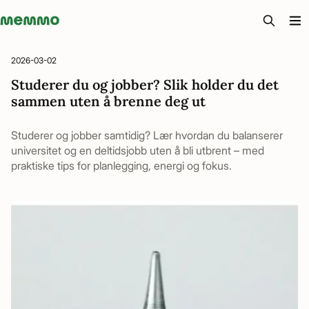
Memmo - AI-verktyg och digital kurslitteratur
2026-03-02
Studerer du og jobber? Slik holder du det
sammen uten å brenne deg ut
Studerer og jobber samtidig? Lær hvordan du balanserer
universitet og en deltidsjobb uten å bli utbrent – med
praktiske tips for planlegging, energi og fokus.