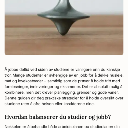
Å jobbe deltid ved siden av studiene er vanligere enn du kanskje
tror. Mange studenter er avhengige av en jobb for å dekke husleie,
mat og levekostnader – samtidig som de prøver å holde tritt med
forelesninger, innleveringer og eksamener. Det er absolutt mulig å
kombinere, men det krever planlegging, grenser og gode vaner.
Denne guiden gir deg praktiske strategier for å holde oversikt over
studiene uten å ofre helsen eller karakterene dine.
Hvordan balanserer du studier og jobb?
Nøkkelen er å behandle både arbeidsplanen og studieplanen din