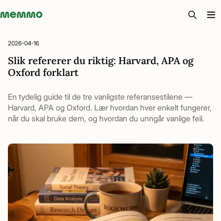
Memmo - AI-verktyg och digital kurslitteratur
2026-04-16
Slik refererer du riktig: Harvard, APA og
Oxford forklart
En tydelig guide til de tre vanligste referansestilene —
Harvard, APA og Oxford. Lær hvordan hver enkelt fungerer,
når du skal bruke dem, og hvordan du unngår vanlige feil.