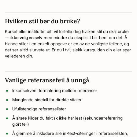
Hvilken stil bør du bruke?
Kurset eller instituttet ditt vil fortelle deg hvilken stil du skal bruke
—
ikke velg en selv
med mindre du eksplisitt blir bedt om det. Å
blande stiler i en enkelt oppgave er en av de vanligste feilene, og
det ser alltid slurvete ut. Er du i tvil, sjekk kursguiden din eller spør
veilederen din.
Vanlige referansefeil å unngå
Inkonsekvent formatering mellom referanser
Manglende sidetall for direkte sitater
Ufullstendige referanselister
Å sitere kilder du faktisk ikke har lest (sekundærreferering
gjort feil)
Å glemme å inkludere alle in-text-siteringer i referanselisten,