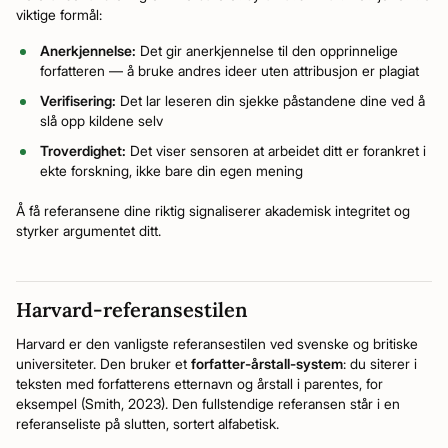
viktige formål:
Anerkjennelse:
Det gir anerkjennelse til den opprinnelige
forfatteren — å bruke andres ideer uten attribusjon er plagiat
Verifisering:
Det lar leseren din sjekke påstandene dine ved å
slå opp kildene selv
Troverdighet:
Det viser sensoren at arbeidet ditt er forankret i
ekte forskning, ikke bare din egen mening
Å få referansene dine riktig signaliserer akademisk integritet og
styrker argumentet ditt.
Harvard-referansestilen
Harvard er den vanligste referansestilen ved svenske og britiske
universiteter. Den bruker et
forfatter-årstall-system
: du siterer i
teksten med forfatterens etternavn og årstall i parentes, for
eksempel (Smith, 2023). Den fullstendige referansen står i en
referanseliste på slutten, sortert alfabetisk.