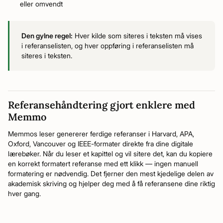
eller omvendt
Den gylne regel:
Hver kilde som siteres i teksten må vises
i referanselisten, og hver oppføring i referanselisten må
siteres i teksten.
Referansehåndtering gjort enklere med
Memmo
Memmos leser genererer ferdige referanser i Harvard, APA,
Oxford, Vancouver og IEEE-formater direkte fra dine digitale
lærebøker. Når du leser et kapittel og vil sitere det, kan du kopiere
en korrekt formatert referanse med ett klikk — ingen manuell
formatering er nødvendig. Det fjerner den mest kjedelige delen av
akademisk skriving og hjelper deg med å få referansene dine riktig
hver gang.