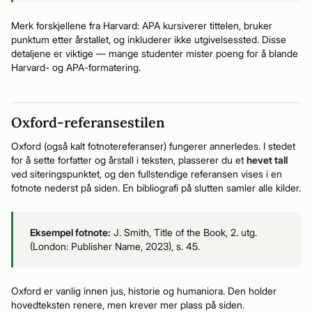
Merk forskjellene fra Harvard: APA kursiverer tittelen, bruker
punktum etter årstallet, og inkluderer ikke utgivelsessted. Disse
detaljene er viktige — mange studenter mister poeng for å blande
Harvard- og APA-formatering.
Oxford-referansestilen
Oxford (også kalt fotnotereferanser) fungerer annerledes. I stedet
for å sette forfatter og årstall i teksten, plasserer du et
hevet tall
ved siteringspunktet, og den fullstendige referansen vises i en
fotnote nederst på siden. En bibliografi på slutten samler alle kilder.
Eksempel fotnote:
J. Smith, Title of the Book, 2. utg.
(London: Publisher Name, 2023), s. 45.
Oxford er vanlig innen jus, historie og humaniora. Den holder
hovedteksten renere, men krever mer plass på siden.