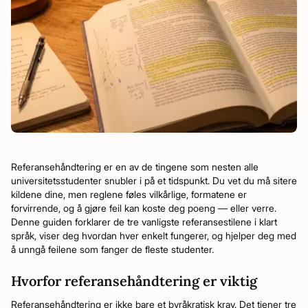
Referansehåndtering er en av de tingene som nesten alle
universitetsstudenter snubler i på et tidspunkt. Du vet du må sitere
kildene dine, men reglene føles vilkårlige, formatene er
forvirrende, og å gjøre feil kan koste deg poeng — eller verre.
Denne guiden forklarer de tre vanligste referansestilene i klart
språk, viser deg hvordan hver enkelt fungerer, og hjelper deg med
å unngå feilene som fanger de fleste studenter.
Hvorfor referansehåndtering er viktig
Referansehåndtering er ikke bare et byråkratisk krav. Det tjener tre