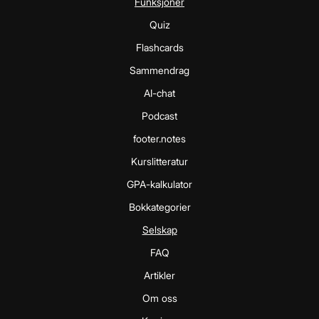
Funksjoner
Quiz
Flashcards
Sammendrag
AI-chat
Podcast
footer.notes
Kurslitteratur
GPA-kalkulator
Bokkategorier
Selskap
FAQ
Artikler
Om oss