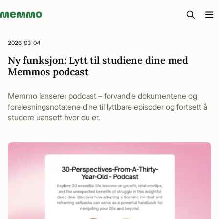
Memmo - AI-verktyg och digital kurslitteratur
2026-03-04
Ny funksjon: Lytt til studiene dine med
Memmos podcast
Memmo lanserer podcast – forvandle dokumentene og
forelesningsnotatene dine til lyttbare episoder og fortsett å
studere uansett hvor du er.