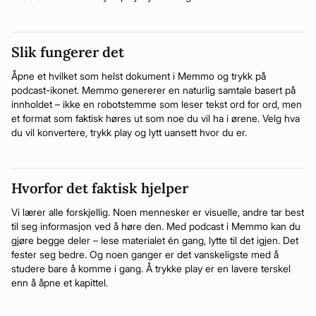
Slik fungerer det
Åpne et hvilket som helst dokument i Memmo og trykk på
podcast-ikonet. Memmo genererer en naturlig samtale basert på
innholdet – ikke en robotstemme som leser tekst ord for ord, men
et format som faktisk høres ut som noe du vil ha i ørene. Velg hva
du vil konvertere, trykk play og lytt uansett hvor du er.
Hvorfor det faktisk hjelper
Vi lærer alle forskjellig. Noen mennesker er visuelle, andre tar best
til seg informasjon ved å høre den. Med podcast i Memmo kan du
gjøre begge deler – lese materialet én gang, lytte til det igjen. Det
fester seg bedre. Og noen ganger er det vanskeligste med å
studere bare å komme i gang. Å trykke play er en lavere terskel
enn å åpne et kapittel.