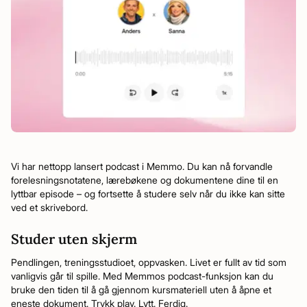
Vi har nettopp lansert podcast i Memmo. Du kan nå forvandle
forelesningsnotatene, lærebøkene og dokumentene dine til en
lyttbar episode – og fortsette å studere selv når du ikke kan sitte
ved et skrivebord.
Studer uten skjerm
Pendlingen, treningsstudioet, oppvasken. Livet er fullt av tid som
vanligvis går til spille. Med Memmos podcast-funksjon kan du
bruke den tiden til å gå gjennom kursmateriell uten å åpne et
eneste dokument. Trykk play. Lytt. Ferdig.