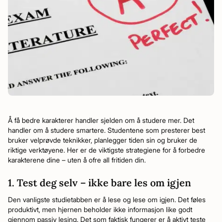
Å få bedre karakterer handler sjelden om å studere mer. Det
handler om å studere smartere. Studentene som presterer best
bruker velprøvde teknikker, planlegger tiden sin og bruker de
riktige verktøyene. Her er de viktigste strategiene for å forbedre
karakterene dine – uten å ofre all fritiden din.
1. Test deg selv – ikke bare les om igjen
Den vanligste studietabben er å lese og lese om igjen. Det føles
produktivt, men hjernen beholder ikke informasjon like godt
gjennom passiv lesing. Det som faktisk fungerer er å aktivt teste