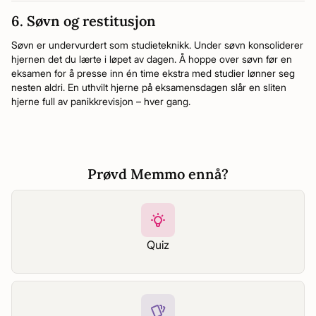
6. Søvn og restitusjon
Søvn er undervurdert som studieteknikk. Under søvn konsoliderer
hjernen det du lærte i løpet av dagen. Å hoppe over søvn før en
eksamen for å presse inn én time ekstra med studier lønner seg
nesten aldri. En uthvilt hjerne på eksamensdagen slår en sliten
hjerne full av panikkrevisjon – hver gang.
Prøvd Memmo ennå?
Quiz