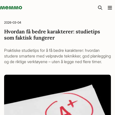
Memmo - AI-verktyg och digital kurslitteratur
2026-03-04
Hvordan få bedre karakterer: studietips
som faktisk fungerer
Praktiske studietips for å få bedre karakterer: hvordan
studere smartere med velprøvde teknikker, god planlegging
og de riktige verktøyene – uten å legge ned flere timer.