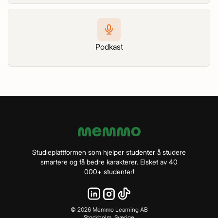
Podkast
Studieplattformen som hjelper studenter å studere
smartere og få bedre karakterer. Elsket av 40
000+ studenter!
©
2026
Memmo Learning AB
Stockholm, Sverige