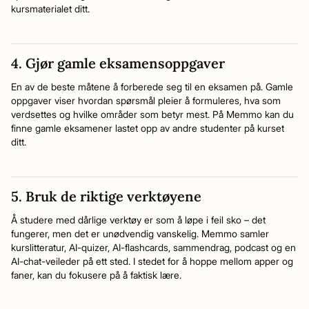
kursmaterialet ditt.
4. Gjør gamle eksamensoppgaver
En av de beste måtene å forberede seg til en eksamen på. Gamle
oppgaver viser hvordan spørsmål pleier å formuleres, hva som
verdsettes og hvilke områder som betyr mest. På Memmo kan du
finne gamle eksamener lastet opp av andre studenter på kurset
ditt.
5. Bruk de riktige verktøyene
Å studere med dårlige verktøy er som å løpe i feil sko – det
fungerer, men det er unødvendig vanskelig. Memmo samler
kurslitteratur, AI-quizer, AI-flashcards, sammendrag, podcast og en
AI-chat-veileder på ett sted. I stedet for å hoppe mellom apper og
faner, kan du fokusere på å faktisk lære.