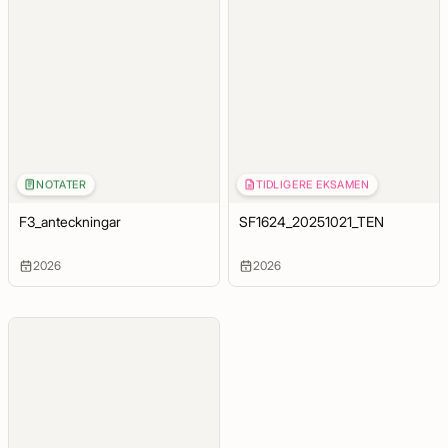
NOTATER
TIDLIGERE EKSAMEN
F3_anteckningar
SF1624_20251021_TEN
2026
2026