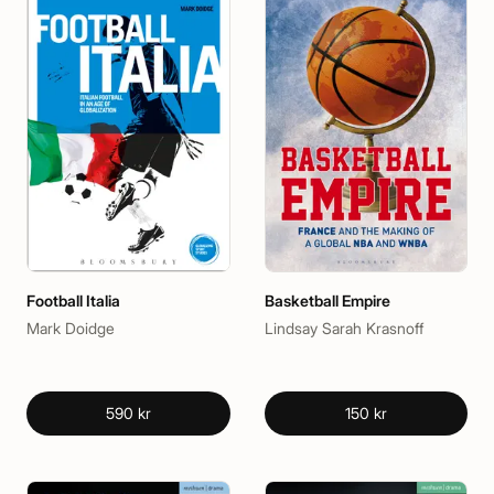
Football Italia
Basketball Empire
Mark Doidge
Lindsay Sarah Krasnoff
590 kr
150 kr