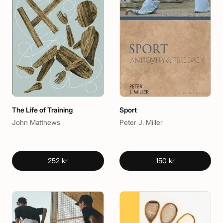
The Life of Training
Sport
John Matthews
Peter J. Miller
252 kr
150 kr