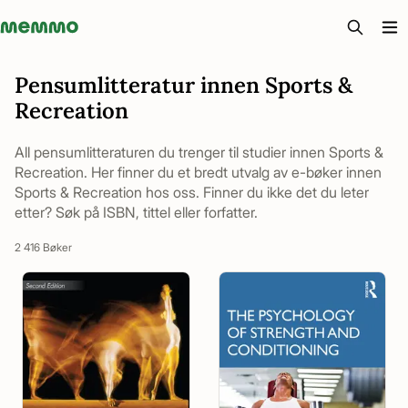
Memmo - AI-verktyg och digital kurslitteratur
Pensumlitteratur innen Sports &
Recreation
All pensumlitteraturen du trenger til studier innen Sports &
Recreation. Her finner du et bredt utvalg av e-bøker innen
Sports & Recreation hos oss. Finner du ikke det du leter
etter? Søk på ISBN, tittel eller forfatter.
2 416 Bøker