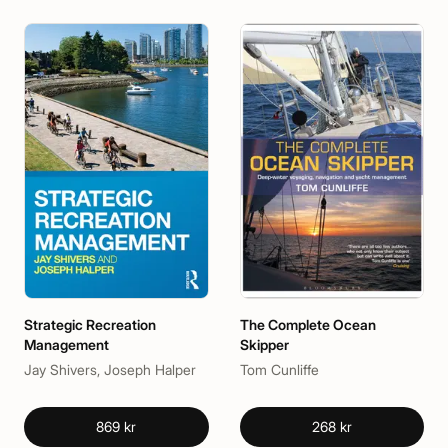
Strategic Recreation
The Complete Ocean
Management
Skipper
Jay Shivers, Joseph Halper
Tom Cunliffe
869 kr
268 kr