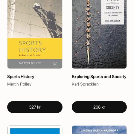
Sports History
Exploring Sports and Society
Martin Polley
Karl Spracklen
327 kr
268 kr