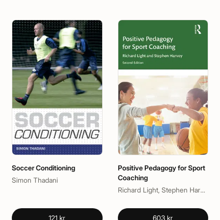
Soccer Conditioning
Positive Pedagogy for Sport
Coaching
Simon Thadani
Richard Light, Stephen Harvey
121 kr
603 kr