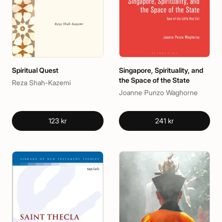
Spiritual Quest
Singapore, Spirituality, and
the Space of the State
Reza Shah-Kazemi
Joanne Punzo Waghorne
123 kr
241 kr