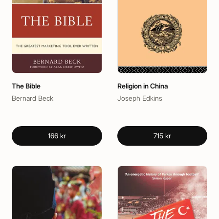
The Bible
Religion in China
Bernard Beck
Joseph Edkins
166 kr
715 kr