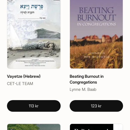
Vayetze (Hebrew)
Beating Burnout in
Congregations
CET-LE TEAM
Lynne M. Baab
113 kr
123 kr