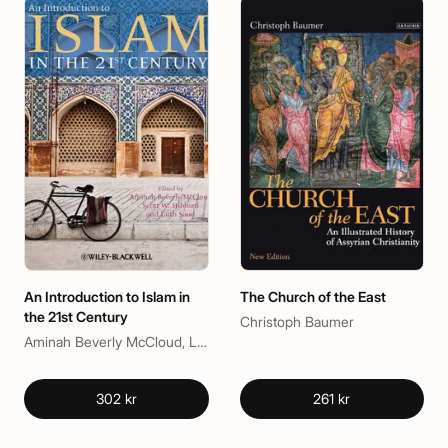
An Introduction to Islam in
The Church of the East
the 21st Century
Christoph Baumer
Aminah Beverly McCloud, Laith Saud, Scott W. Hibbard
302 kr
261 kr