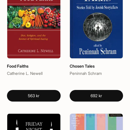
Food Faiths
Chosen Tales
Catherine L. Newell
Peninnah Schram
563 kr
692 kr