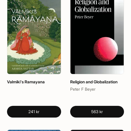
Valmiki's Ramayana
Religion and Globalization
Peter F Beyer
241 kr
563 kr