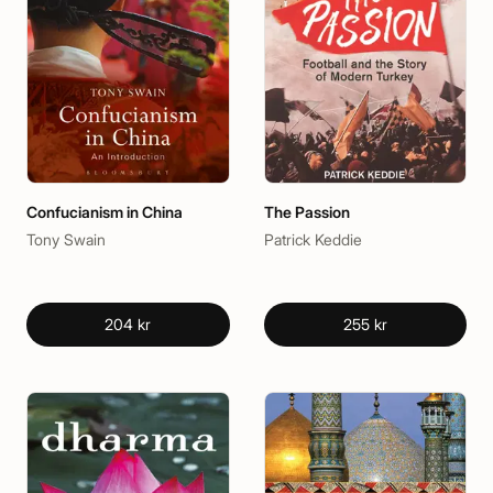
Confucianism in China
The Passion
Tony Swain
Patrick Keddie
204 kr
255 kr