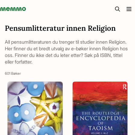
Memmo - AI-verktyg och digital kurslitteratur
Pensumlitteratur innen Religion
All pensumlitteraturen du trenger til studier innen Religion.
Her finner du et bredt utvalg av e-bøker innen Religion hos
oss. Finner du ikke det du leter etter? Søk på ISBN, tittel
eller forfatter.
601 Bøker