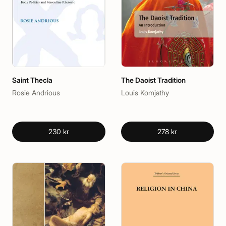
Saint Thecla
The Daoist Tradition
Rosie Andrious
Louis Komjathy
230 kr
278 kr