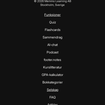
©
2026
Memmo Learning AB
Stockholm, Sverige
Funksjoner
Quiz
Flashcards
Sammendrag
AI-chat
Podcast
footer.notes
Kurslitteratur
GPA-kalkulator
Bokkategorier
Selskap
FAQ
Artikler