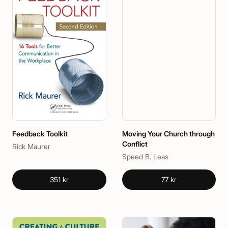
Feedback Toolkit
Moving Your Church through
Conflict
Rick Maurer
Speed B. Leas
351 kr
77 kr