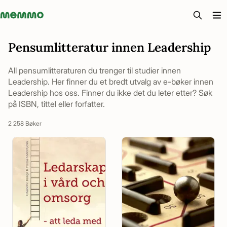
Memmo - AI-verktyg och digital kurslitteratur
Pensumlitteratur innen Leadership
All pensumlitteraturen du trenger til studier innen
Leadership. Her finner du et bredt utvalg av e-bøker innen
Leadership hos oss. Finner du ikke det du leter etter? Søk
på ISBN, tittel eller forfatter.
2 258 Bøker