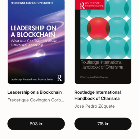
Leadership on a Blockchain
Routledge International
Handbook of Charisma
Frederique Covington Corbett
José Pedro Zúquete
603 kr
715 kr