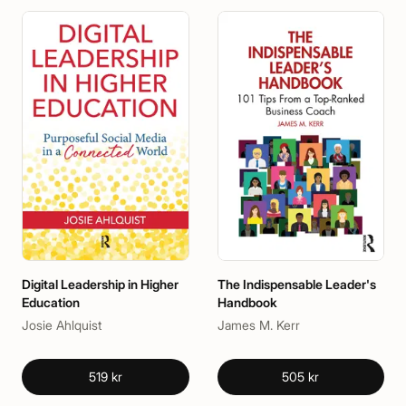
Digital Leadership in Higher
The Indispensable Leader's
Education
Handbook
Josie Ahlquist
James M. Kerr
519 kr
505 kr