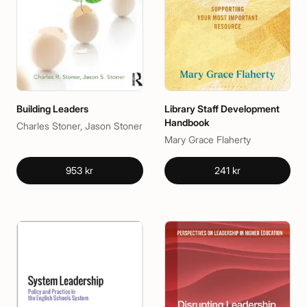
Building Leaders
Library Staff Development
Handbook
Charles Stoner, Jason Stoner
Mary Grace Flaherty
953 kr
241 kr