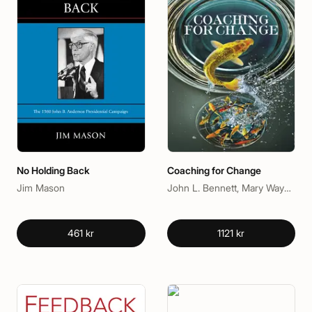
No Holding Back
Coaching for Change
Jim Mason
John L. Bennett, Mary Wayne Bush
461 kr
1121 kr