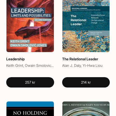
Leadership
The Relational Leader
Keith Grint, Owain Smolovic Jones
Alan J. Daly, Yi-Hwa Liou
257 kr
214 kr