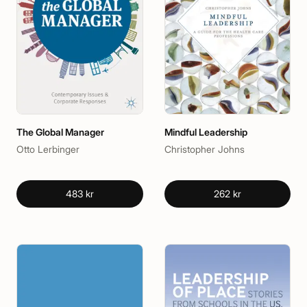
The Global Manager
Mindful Leadership
Otto Lerbinger
Christopher Johns
483 kr
262 kr