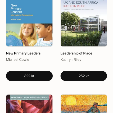
New Primary Leaders
Leadership of Place
Michael Cowie
Kathryn Riley
322 kr
252 kr