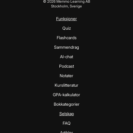
©
2026
Memmo Learning AB
Stockholm, Sverige
Funksjoner
Quiz
Flashcards
Sammendrag
AI-chat
Podcast
Notater
Kurslitteratur
GPA-kalkulator
Bokkategorier
Selskap
FAQ
Artikler