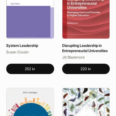
System Leadership
Disrupting Leadership in
Entrepreneurial Universities
Susan Cousin
Jill Blackmore
252 kr
220 kr