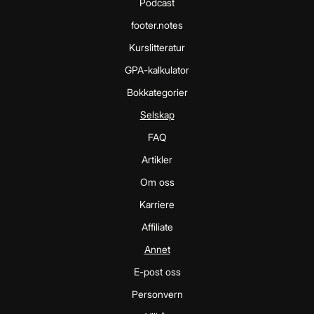
Podcast
footer.notes
Kurslitteratur
GPA-kalkulator
Bokkategorier
Selskap
FAQ
Artikler
Om oss
Karriere
Affiliate
Annet
E-post oss
Personvern