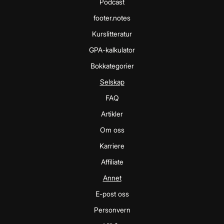
Podcast
footer.notes
Kurslitteratur
GPA-kalkulator
Bokkategorier
Selskap
FAQ
Artikler
Om oss
Karriere
Affiliate
Annet
E-post oss
Personvern