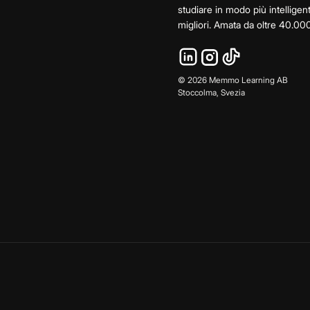
studiare in modo più intelligen
migliori. Amata da oltre 40.000
©
2026
Memmo Learning AB
Stoccolma, Svezia