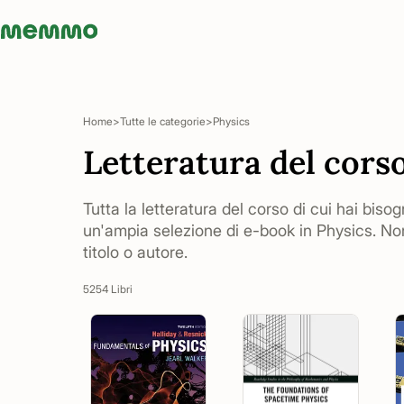
Memmo - AI-verktyg och digital kurslitteratur
Home
Tutte le categorie
Physics
Letteratura del cors
Tutta la letteratura del corso di cui hai bisog
un'ampia selezione di e-book in Physics. No
titolo o autore.
5254 Libri