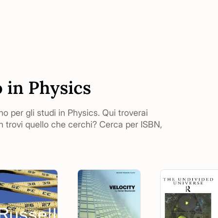
o in Physics
no per gli studi in Physics. Qui troverai
n trovi quello che cerchi? Cerca per ISBN,