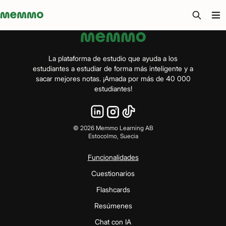
Memmo - AI-verktyg och digital kurslitteratur
La plataforma de estudio que ayuda a los
estudiantes a estudiar de forma más inteligente y a
sacar mejores notas. ¡Amada por más de 40 000
estudiantes!
©
2026
Memmo Learning AB
Estocolmo, Suecia
Funcionalidades
Cuestionarios
Flashcards
Resúmenes
Chat con IA