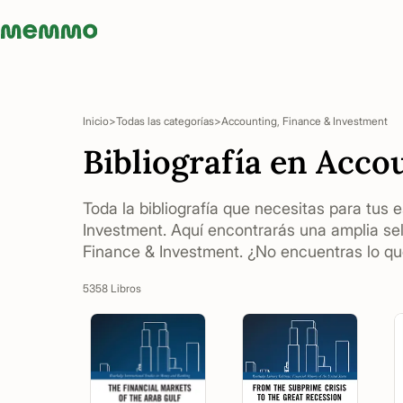
Memmo - AI-verktyg och digital kurslitteratur
Inicio
Todas las categorías
Accounting, Finance & Investment
Bibliografía en Acco
Toda la bibliografía que necesitas para tus
Investment. Aquí encontrarás una amplia se
Finance & Investment. ¿No encuentras lo que
5358 Libros