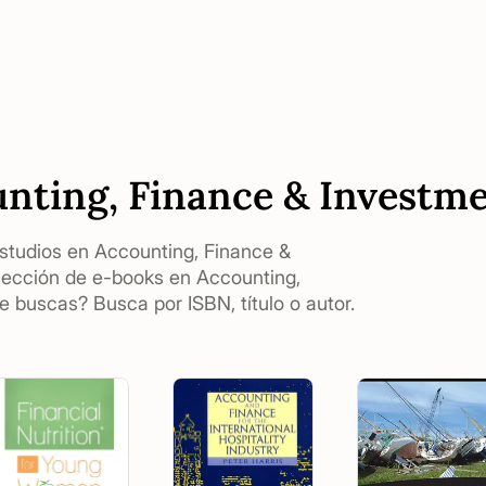
unting, Finance & Investm
 estudios en Accounting, Finance &
lección de e-books en Accounting,
 buscas? Busca por ISBN, título o autor.