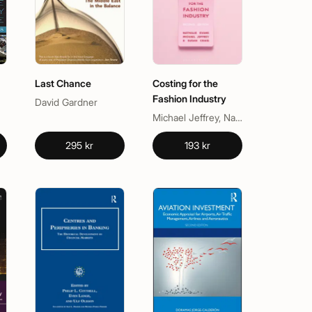
Last Chance
Costing for the
Fashion Industry
David Gardner
Michael Jeffrey, Nathalie Evans, Susan Craig
295 kr
193 kr