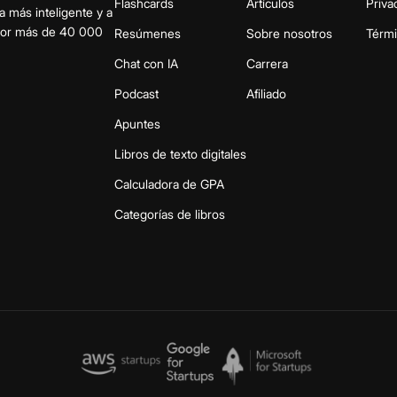
Flashcards
Artículos
Priva
a más inteligente y a
 por más de 40 000
Resúmenes
Sobre nosotros
Térm
Chat con IA
Carrera
Podcast
Afiliado
Apuntes
Libros de texto digitales
Calculadora de GPA
Categorías de libros