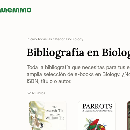
Memmo - AI-verktyg och digital kurslitteratur
Inicio
Todas las categorías
Biology
Bibliografía en Biolo
Toda la bibliografía que necesitas para tus 
amplia selección de e-books en Biology. ¿N
ISBN, título o autor.
5237 Libros