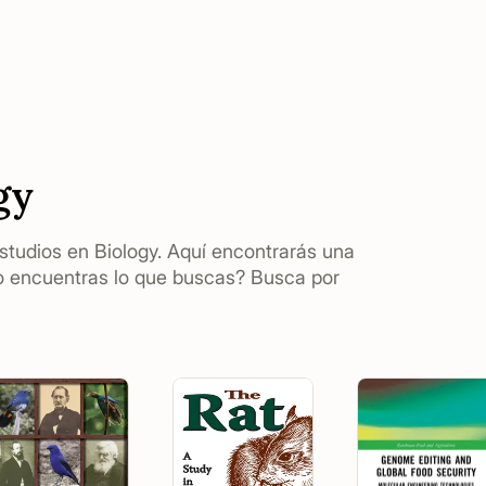
gy
estudios en Biology. Aquí encontrarás una
o encuentras lo que buscas? Busca por